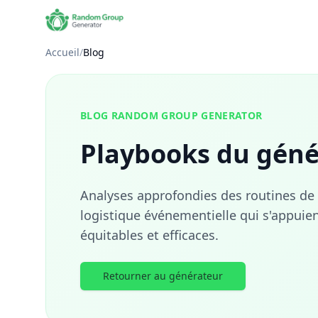
Accueil
/
Blog
BLOG RANDOM GROUP GENERATOR
Playbooks du géné
Analyses approfondies des routines de cl
logistique événementielle qui s'appui
équitables et efficaces.
Retourner au générateur