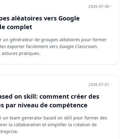
2026-07-06 ·
pes aléatoires vers Google
ide complet
r un générateur de groupes aléatoires pour former
 les exporter facilement vers Google Classroom.
 astuces pratiques.
2026-07-01 ·
sed on skill: comment créer des
es par niveau de compétence
r un team generator based on skill pour former des
er la collaboration et simplifier la création de
treprise.