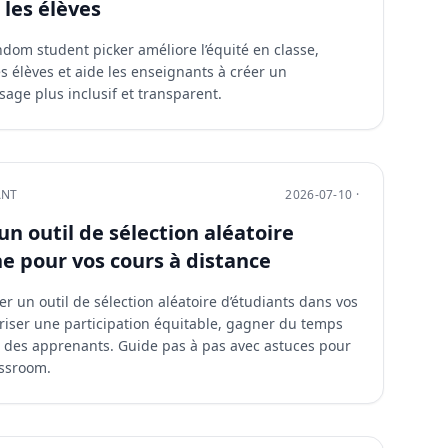
 les élèves
om student picker améliore l’équité en classe,
es élèves et aide les enseignants à créer un
age plus inclusif et transparent.
ANT
2026-07-10 ·
n outil de sélection aléatoire
ne pour vos cours à distance
 un outil de sélection aléatoire d’étudiants dans vos
oriser une participation équitable, gagner du temps
 des apprenants. Guide pas à pas avec astuces pour
ssroom.