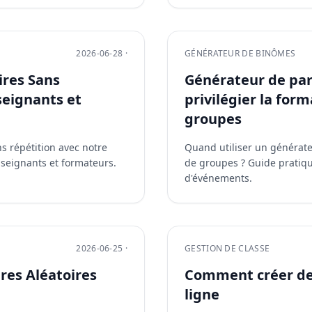
2026-06-28 ·
GÉNÉRATEUR DE BINÔMES
res Sans
Générateur de par
seignants et
privilégier la for
groupes
 répétition avec notre
Quand utiliser un générate
nseignants et formateurs.
de groupes ? Guide pratiq
d'événements.
2026-06-25 ·
GESTION DE CLASSE
res Aléatoires
Comment créer des
ligne