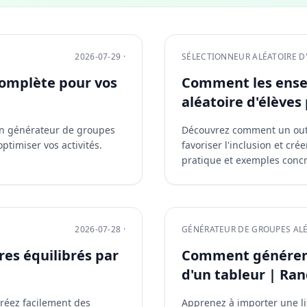
2026-07-29 ·
SÉLECTIONNEUR ALÉATOIRE D
omplète pour vos
Comment les ensei
aléatoire d'élèves 
d'un générateur de groupes
Découvrez comment un outil 
timiser vos activités.
favoriser l'inclusion et cré
pratique et exemples concr
2026-07-28 ·
GÉNÉRATEUR DE GROUPES AL
es équilibrés par
Comment générer d
d'un tableur | R
créez facilement des
Apprenez à importer une li