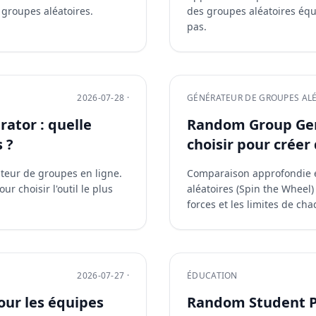
 groupes aléatoires.
des groupes aléatoires équi
pas.
2026-07-28 ·
GÉNÉRATEUR DE GROUPES AL
ator : quelle
Random Group Gene
 ?
choisir pour créer
ateur de groupes en ligne.
Comparaison approfondie 
r choisir l'outil le plus
aléatoires (Spin the Wheel)
forces et les limites de ch
2026-07-27 ·
ÉDUCATION
our les équipes
Random Student Pic