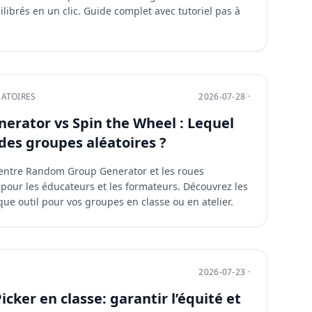
librés en un clic. Guide complet avec tutoriel pas à
ÉATOIRES
2026-07-28 ·
rator vs Spin the Wheel : Lequel
 des groupes aléatoires ?
entre Random Group Generator et les roues
 pour les éducateurs et les formateurs. Découvrez les
aque outil pour vos groupes en classe ou en atelier.
2026-07-23 ·
ker en classe: garantir l’équité et