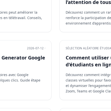
l’attention de tous
ires peut améliorer la
Découvrez comment un rand
s en télétravail. Conseils,
renforce la participation d
environnement d’apprentiss
2026-07-12 ·
SÉLECTION ALÉATOIRE ÉTUDI
p Generator Google
Comment utiliser u
d’étudiants en lig
oires avec Google
Découvrez comment intégrer
lques clics. Guide étape
classes virtuelles pour fav
et dynamiser l’engagement
Zoom, Teams et Google Cla