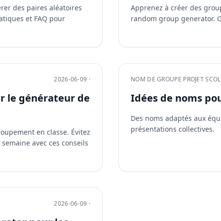
er des paires aléatoires
Apprenez à créer des grou
pratiques et FAQ pour
random group generator. G
2026-06-09 ·
NOM DE GROUPE PROJET SCOL
r le générateur de
Idées de noms pour
Des noms adaptés aux équip
présentations collectives.
roupement en classe. Évitez
 semaine avec ces conseils
2026-06-09 ·