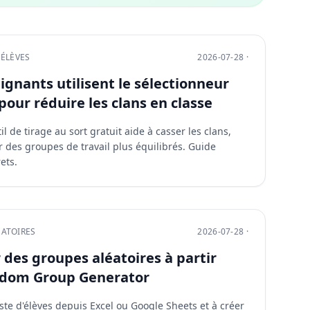
'ÉLÈVES
2026-07-28 ·
gnants utilisent le sélectionneur
pour réduire les clans en classe
de tirage au sort gratuit aide à casser les clans,
er des groupes de travail plus équilibrés. Guide
ets.
ÉATOIRES
2026-07-28 ·
es groupes aléatoires à partir
andom Group Generator
ste d'élèves depuis Excel ou Google Sheets et à créer