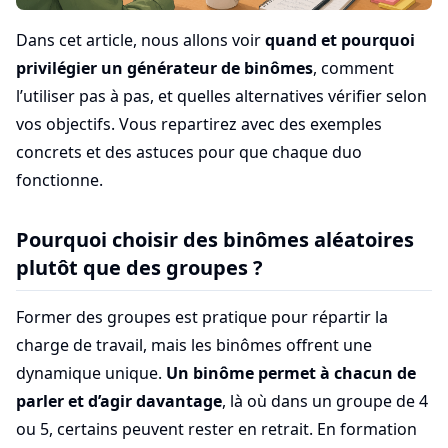
Dans cet article, nous allons voir
quand et pourquoi
privilégier un générateur de binômes
, comment
l’utiliser pas à pas, et quelles alternatives vérifier selon
vos objectifs. Vous repartirez avec des exemples
concrets et des astuces pour que chaque duo
fonctionne.
Pourquoi choisir des binômes aléatoires
plutôt que des groupes ?
Former des groupes est pratique pour répartir la
charge de travail, mais les binômes offrent une
dynamique unique.
Un binôme permet à chacun de
parler et d’agir davantage
, là où dans un groupe de 4
ou 5, certains peuvent rester en retrait. En formation