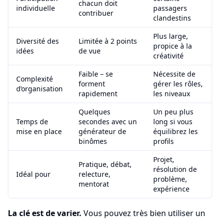
chacun doit
individuelle
passagers
contribuer
clandestins
Plus large,
Diversité des
Limitée à 2 points
propice à la
idées
de vue
créativité
Faible – se
Nécessite de
Complexité
forment
gérer les rôles,
d’organisation
rapidement
les niveaux
Quelques
Un peu plus
Temps de
secondes avec un
long si vous
mise en place
générateur de
équilibrez les
binômes
profils
Projet,
Pratique, débat,
résolution de
Idéal pour
relecture,
problème,
mentorat
expérience
La clé est de varier.
Vous pouvez très bien utiliser un