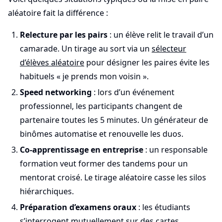
aléatoire fait la différence :
Relecture par les pairs
: un élève relit le travail d’un
camarade. Un tirage au sort via un
sélecteur
d’élèves aléatoire
pour désigner les paires évite les
habituels « je prends mon voisin ».
Speed networking
: lors d’un événement
professionnel, les participants changent de
partenaire toutes les 5 minutes. Un générateur de
binômes automatise et renouvelle les duos.
Co-apprentissage en entreprise
: un responsable
formation veut former des tandems pour un
mentorat croisé. Le tirage aléatoire casse les silos
hiérarchiques.
Préparation d’examens oraux
: les étudiants
s’interrogent mutuellement sur des cartes