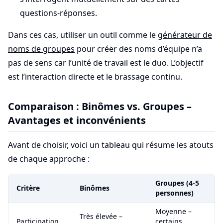
questions-réponses.
Dans ces cas, utiliser un outil comme le
générateur de
noms de groupes
pour créer des noms d’équipe n’a
pas de sens car l’unité de travail est le duo. L’objectif
est l’interaction directe et le brassage continu.
Comparaison : Binômes vs. Groupes –
Avantages et inconvénients
Avant de choisir, voici un tableau qui résume les atouts
de chaque approche :
Groupes (4-5
Critère
Binômes
personnes)
Moyenne –
Très élevée –
Participation
certains