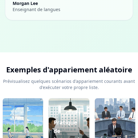
Morgan Lee
Enseignant de langues
Exemples d'appariement aléatoire
Prévisualisez quelques scénarios d'appariement courants avant
d'exécuter votre propre liste.
Pratique
de
Précédent
Su