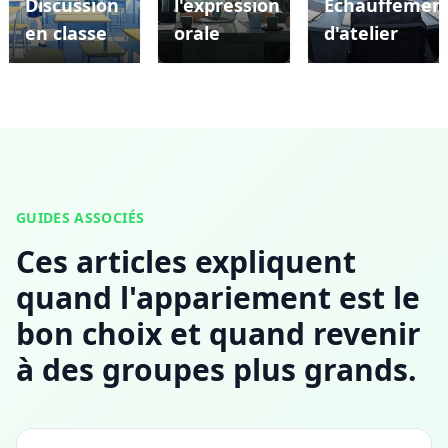
Discussion
l'expression
Échauffemen
en classe
orale
d'atelier
GUIDES ASSOCIÉS
Ces articles expliquent
quand l'appariement est le
bon choix et quand revenir
à des groupes plus grands.