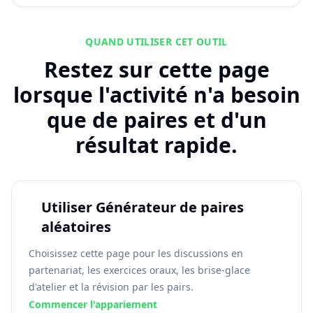
QUAND UTILISER CET OUTIL
Restez sur cette page
lorsque l'activité n'a besoin
que de paires et d'un
résultat rapide.
Utiliser Générateur de paires
aléatoires
Choisissez cette page pour les discussions en
partenariat, les exercices oraux, les brise-glace
d'atelier et la révision par les pairs.
Commencer l'appariement