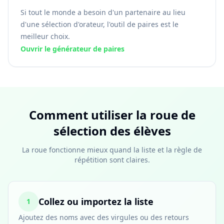
Si tout le monde a besoin d'un partenaire au lieu
d'une sélection d'orateur, l'outil de paires est le
meilleur choix.
Ouvrir le générateur de paires
Comment utiliser la roue de
sélection des élèves
La roue fonctionne mieux quand la liste et la règle de
répétition sont claires.
Collez ou importez la liste
1
Ajoutez des noms avec des virgules ou des retours