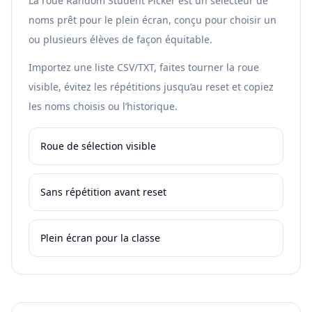
La roue Random Student Picker est un sélecteur de
noms prêt pour le plein écran, conçu pour choisir un
ou plusieurs élèves de façon équitable.
Importez une liste CSV/TXT, faites tourner la roue
visible, évitez les répétitions jusqu’au reset et copiez
les noms choisis ou l’historique.
Roue de sélection visible
Sans répétition avant reset
Plein écran pour la classe