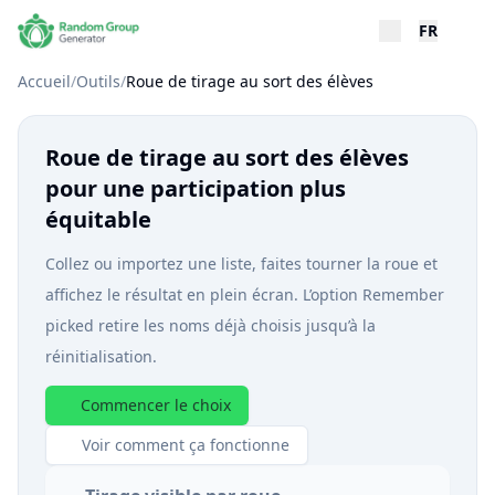
FR
Accueil
/
Outils
/
Roue de tirage au sort des élèves
Roue de tirage au sort des élèves
pour une participation plus
équitable
Collez ou importez une liste, faites tourner la roue et
affichez le résultat en plein écran. L’option Remember
picked retire les noms déjà choisis jusqu’à la
réinitialisation.
Commencer le choix
Voir comment ça fonctionne