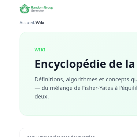
Accueil
/
Wiki
WIKI
Encyclopédie de la 
Définitions, algorithmes et concepts q
— du mélange de Fisher-Yates à l'équilib
deux.