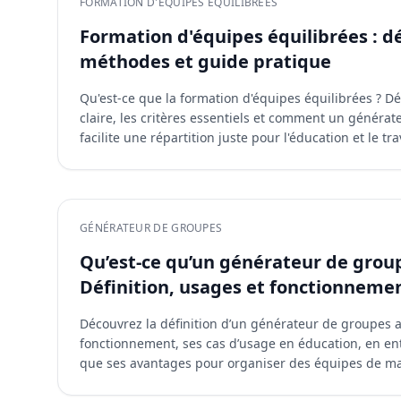
FORMATION D'ÉQUIPES ÉQUILIBRÉES
Formation d'équipes équilibrées : dé
méthodes et guide pratique
Qu'est-ce que la formation d'équipes équilibrées ? D
claire, les critères essentiels et comment un générat
facilite une répartition juste pour l'éducation et le tra
GÉNÉRATEUR DE GROUPES
Qu’est-ce qu’un générateur de group
Définition, usages et fonctionneme
Découvrez la définition d’un générateur de groupes a
fonctionnement, ses cas d’usage en éducation, en entr
que ses avantages pour organiser des équipes de ma