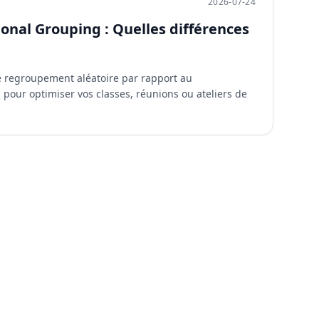
2026-07-24
onal Grouping : Quelles différences
e regroupement aléatoire par rapport au
pour optimiser vos classes, réunions ou ateliers de