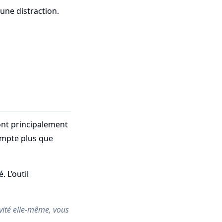
 une distraction.
ont principalement
compte plus que
 L’outil
ivité elle-même, vous