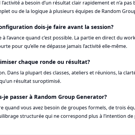
 l’activité a besoin d’un résultat clair rapidement et n’a pas
omplet ou de la logique à plusieurs équipes de Random Grou
nfiguration dois-je faire avant la session?
e à l’avance quand c’est possible. La partie en direct du wor
rte pour qu’elle ne dépasse jamais l’activité elle-même.
timiser chaque ronde ou résultat?
 Dans la plupart des classes, ateliers et réunions, la clarté
qu’un résultat suroptimisé.
s-je passer à Random Group Generator?
re quand vous avez besoin de groupes formels, de trois éq
uilibrage structurée qui ne correspond plus à l’intention de 