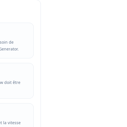
esoin de
Generator.
ow doit être
t la vitesse