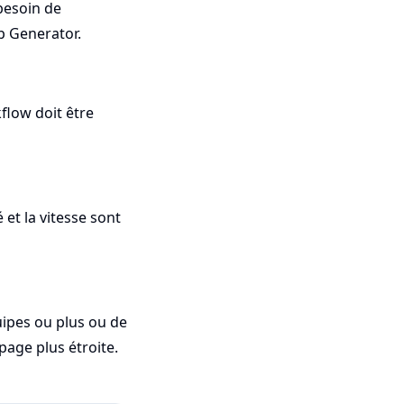
 besoin de
p Generator.
kflow doit être
 et la vitesse sont
uipes ou plus ou de
page plus étroite.