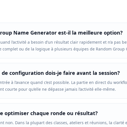
oup Name Generator est-il la meilleure option?
quand l’activité a besoin d’un résultat clair rapidement et n’a pas b
ge complet ou de la logique à plusieurs équipes de Random Group 
de configuration dois-je faire avant la session?
ntrée à l’avance quand c’est possible. La partie en direct du workfl
t courte pour qu’elle ne dépasse jamais l’activité elle-même.
je optimiser chaque ronde ou résultat?
 non. Dans la plupart des classes, ateliers et réunions, la clarté e