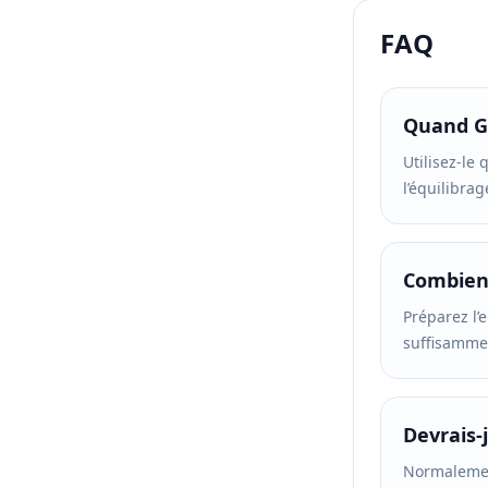
FAQ
Quand Gr
Utilisez-le 
l’équilibra
Combien 
Préparez l’e
suffisammen
Devrais-
Normalement