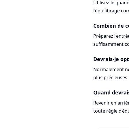
Utilisez-le quand
l’équilibrage c
Combien de co
Préparez l’entré
suffisamment cou
Devrais-je op
Normalement non.
plus précieuses 
Quand devrai
Revenir en arriè
toute règle d’éq