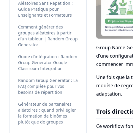
Aléatoires Sans Répétition :
Guide Pratique pour
Enseignants et Formateurs
Comment générer des
groupes aléatoires à partir
d'un tableur | Random Group
Generator
Group Name Gener
d’une configurati
Guide d'intégration : Random
Group Generator Google
commencer imm
Classroom Integration
Une fois que la 
Random Group Generator : La
modèle de regro
FAQ complète pour vos
besoins de répartition
adaptation.
Générateur de partenaires
aléatoires : quand privilégier
Trois direc
la formation de binômes
plutôt que de groupes
Ce workflow fon