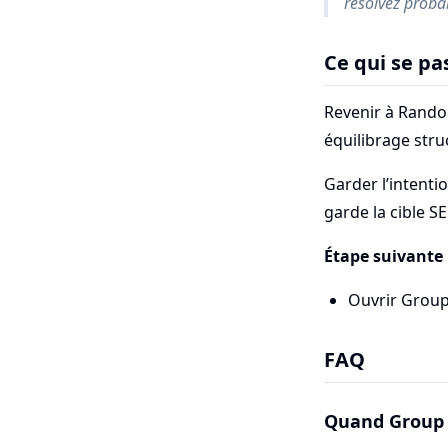
résolvez proba
Ce qui se pa
Revenir à Rando
équilibrage stru
Garder l’intenti
garde la cible S
Étape suivante
Ouvrir Grou
FAQ
Quand Group N