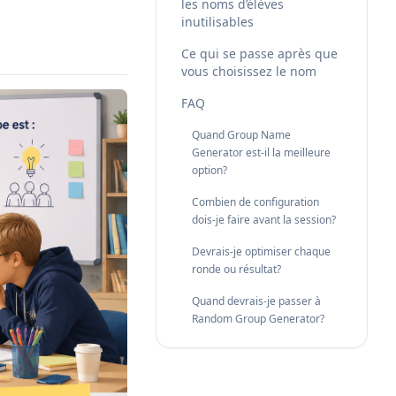
les noms d’élèves
inutilisables
Ce qui se passe après que
vous choisissez le nom
FAQ
Quand Group Name
Generator est-il la meilleure
option?
Combien de configuration
dois-je faire avant la session?
Devrais-je optimiser chaque
ronde ou résultat?
Quand devrais-je passer à
Random Group Generator?