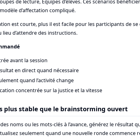
roupes de lecture, Équipes d’élèves. Ces scénarios bénéficie
 modèle d’affectation compliqué.
tion est courte, plus il est facile pour les participants de s
au lieu d’attendre des instructions.
ommandé
trée avant la session
sultat en direct quand nécessaire
ulement quand l’activité change
cation concentrée sur la justice et la vitesse
 plus stable que le brainstorming ouvert
 des noms ou les mots-clés à l’avance, générez le résultat qu
tualisez seulement quand une nouvelle ronde commence r