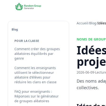
Accueil
/
Blog
/
Idées
Blog
NOMS DE GROUP
POUR LA CLASSE
Idée
Comment créer des groupes
aléatoires équilibrés par
proje
genre
Comment les enseignants
2026-06-09
·
Lectur
utilisent le sélectionneur
aléatoire d'élèves pour
Des noms adapt
réduire les clans en classe
collectives.
FAQ pour enseignants :
Réponses sur le générateur
de groupes aléatoires
Idées de n