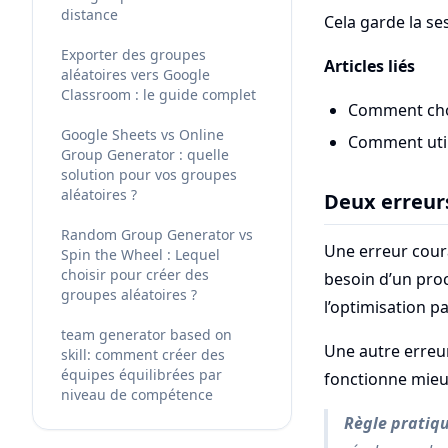
distance
Cela garde la ses
Exporter des groupes
Articles liés
aléatoires vers Google
Classroom : le guide complet
Comment cho
Google Sheets vs Online
Comment util
Group Generator : quelle
solution pour vos groupes
aléatoires ?
Deux erreurs
Random Group Generator vs
Une erreur coura
Spin the Wheel : Lequel
choisir pour créer des
besoin d’un proc
groupes aléatoires ?
l’optimisation pa
team generator based on
Une autre erreur
skill: comment créer des
équipes équilibrées par
fonctionne mieux
niveau de compétence
Règle pratiq