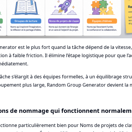
ator est le plus fort quand la tâche dépend de la vitesse, 
on à faible friction. Il élimine l’étape logistique pour que l’a
édiatement.
tâche s’élargit à des équipes formelles, à un équilibrage str
upement plus large, Random Group Generator devient la m
tions de nommage qui fonctionnent normale
ctionne particulièrement bien pour Noms de projets de clas