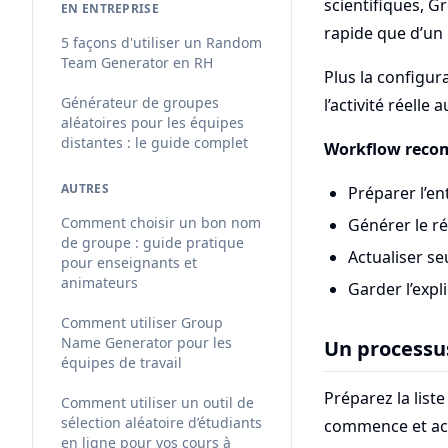
scientifiques, G
EN ENTREPRISE
rapide que d’un
5 façons d'utiliser un Random
Team Generator en RH
Plus la configura
Générateur de groupes
l’activité réelle 
aléatoires pour les équipes
distantes : le guide complet
Workflow rec
AUTRES
Préparer l’en
Comment choisir un bon nom
Générer le ré
de groupe : guide pratique
Actualiser se
pour enseignants et
animateurs
Garder l’expli
Comment utiliser Group
Name Generator pour les
Un processus
équipes de travail
Préparez la liste
Comment utiliser un outil de
sélection aléatoire d’étudiants
commence et ac
en ligne pour vos cours à