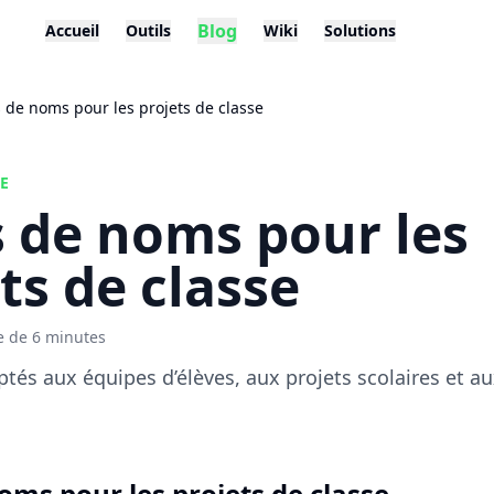
Blog
Accueil
Outils
Wiki
Solutions
 de noms pour les projets de classe
E
s de noms pour les
ts de classe
e de 6 minutes
és aux équipes d’élèves, aux projets scolaires et a
oms pour les projets de classe