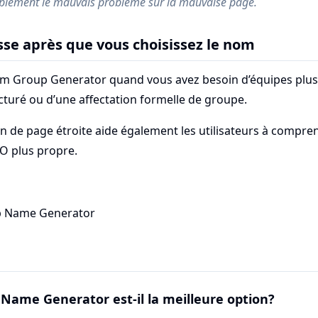
blement le mauvais problème sur la mauvaise page.
sse après que vous choisissez le nom
m Group Generator quand vous avez besoin d’équipes plus
cturé ou d’une affectation formelle de groupe.
on de page étroite aide également les utilisateurs à compre
EO plus propre.
p Name Generator
ame Generator est-il la meilleure option?