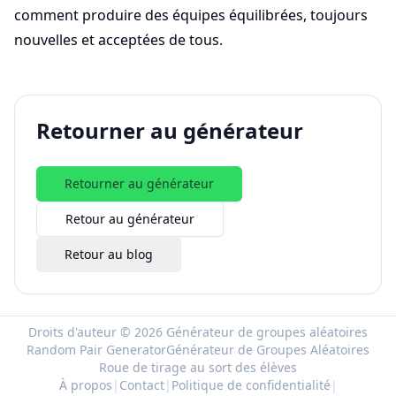
comment produire des équipes équilibrées, toujours
nouvelles et acceptées de tous.
Retourner au générateur
Retourner au générateur
Retour au générateur
Retour au blog
Droits d'auteur © 2026 Générateur de groupes aléatoires
Random Pair Generator
Générateur de Groupes Aléatoires
Roue de tirage au sort des élèves
À propos
|
Contact
|
Politique de confidentialité
|