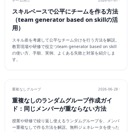
チーム分け
2026-07-01 ·
スキルベースで公平にチームを作る方法
（team generator based on skillの活
用）
スキル差を考慮して公平なチーム分けを行う方法を解説。
教育現場や研修で役立つteam generator based on skill
の使い方、手順、実例、よくある失敗と対策を紹介しま
す。
重複なしグループ
2026-06-28 ·
重複なしのランダムグループ作成ガイ
ド：同じメンバーが重ならない方法
授業や研修で繰り返し使えるランダムグループを、メンバ
ー重複なしで作る方法を解説。無料ジェネレータを使った