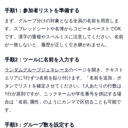
手順1：参加者リストを準備する
まず、グループ分けの対象となる全員の名前を用意しま
す。スプレッドシートや名簿からコピー＆ペーストでOK
です。漢字の重複やスペルミスに注意してください。名前
が一致しないと、履歴が正しく引き継がれません。
手順2：ツールに名前を入力する
ランダムグループジェネレータ
のページを開き、テキスト
エリアに1行ずつ名前を貼り付けます。「名前を追加」ボ
タンでリストを確定させてください。1人あたりの行数は
1行が原則ですが、ニックネームや学生番号を併記する場
合は「名前, 属性」のようにカンマで区切ることも可能で
す。
手順3：グループ数を設定する