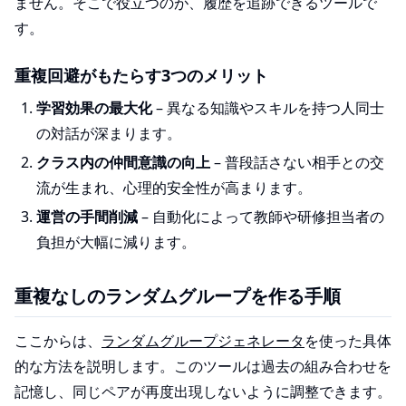
ません。そこで役立つのが、履歴を追跡できるツールで
す。
重複回避がもたらす3つのメリット
学習効果の最大化
– 異なる知識やスキルを持つ人同士
の対話が深まります。
クラス内の仲間意識の向上
– 普段話さない相手との交
流が生まれ、心理的安全性が高まります。
運営の手間削減
– 自動化によって教師や研修担当者の
負担が大幅に減ります。
重複なしのランダムグループを作る手順
ここからは、
ランダムグループジェネレータ
を使った具体
的な方法を説明します。このツールは過去の組み合わせを
記憶し、同じペアが再度出現しないように調整できます。