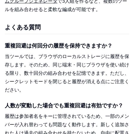
ムグループジェネレータ
で3人組を作るなど、複数のツー
ルを組み合わせると柔軟な編成が可能です。
よくある質問
重複回避は何回分の履歴を保持できますか？
当ツールでは、ブラウザのローカルストレージに履歴を保
存します。そのため、同じ端末・同じブラウザを使い続け
る限り、数十回分の組み合わせを記憶できます。ただし、
シークレットモードを閉じると履歴が消える点にご注意く
ださい。
人数が変動した場合でも重複回避は有効ですか？
履歴は参加者名をキーに管理されているため、一部のメン
バーが入れ替わっても問題なく動作します。新しく追加さ
れた人は過去の組み合わせを持たないため、自由に配置さ