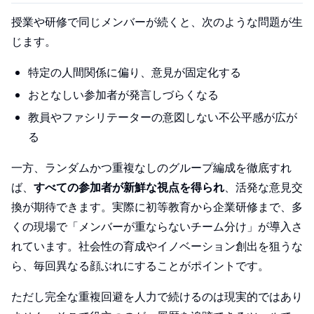
授業や研修で同じメンバーが続くと、次のような問題が生
じます。
特定の人間関係に偏り、意見が固定化する
おとなしい参加者が発言しづらくなる
教員やファシリテーターの意図しない不公平感が広が
る
一方、ランダムかつ重複なしのグループ編成を徹底すれ
ば、
すべての参加者が新鮮な視点を得られ
、活発な意見交
換が期待できます。実際に初等教育から企業研修まで、多
くの現場で「メンバーが重ならないチーム分け」が導入さ
れています。社会性の育成やイノベーション創出を狙うな
ら、毎回異なる顔ぶれにすることがポイントです。
ただし完全な重複回避を人力で続けるのは現実的ではあり