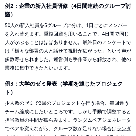
例2：企業の新入社員研修（4日間連続のグループ討
議）
50人の新入社員を5グループに分け、1日ごとにメンバー
を入れ替えます。重複回避を用いることで、4日間で同じ
人がかぶることはほぼありません。最終日のアンケートで
は「様々な部署の人と話せて視野が広がった」という声が
多数寄せられました。運営側も手作業から解放され、他の
業務に集中できたといいます。
例3：大学のゼミ発表（学期を通じたプロジェク
ト）
少人数のゼミで3回のプロジェクトを行う場合、毎回違う
チーム編成にしたいところです。しかし手動で調整すると
担当教員の手間が膨らみます。
ランダムペアジェネレータ
でペアを変えながら、グループ数が足りない場合は
ランダ