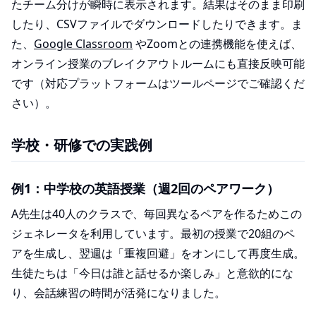
たチーム分けが瞬時に表示されます。結果はそのまま印刷
したり、CSVファイルでダウンロードしたりできます。ま
た、
Google Classroom
やZoomとの連携機能を使えば、
オンライン授業のブレイクアウトルームにも直接反映可能
です（対応プラットフォームはツールページでご確認くだ
さい）。
学校・研修での実践例
例1：中学校の英語授業（週2回のペアワーク）
A先生は40人のクラスで、毎回異なるペアを作るためこの
ジェネレータを利用しています。最初の授業で20組のペ
アを生成し、翌週は「重複回避」をオンにして再度生成。
生徒たちは「今日は誰と話せるか楽しみ」と意欲的にな
り、会話練習の時間が活発になりました。