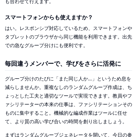
も合わせて行えます。
スマートフォンからも使えますか？
はい。レスポンシブ対応しているため、スマートフォンや
タブレットのブラウザから同じ機能を利用できます。出先
での急なグループ分けにも便利です。
毎回違うメンバーで、学びをさらに活発に
グループ分けのたびに「また同じ人か…」というため息を
減らしませんか。重複なしのランダムグループ作成は、ち
ょっとした工夫と適切なツールで実現できます。教員やフ
ァシリテーターの本来の仕事は、ファシリテーションその
ものに集中すること。機械的な編成作業はツールに任せ
て、より質の高い学び合いの時間を創り出しましょう。
まずは
ランダムグループジェネレータ
を開いて、今日の参