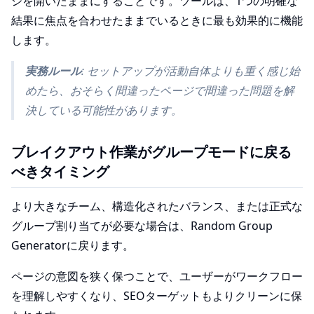
ジを開いたままにすることです。ツールは、1つの明確な
結果に焦点を合わせたままでいるときに最も効果的に機能
します。
実務ルール
: セットアップが活動自体よりも重く感じ始
めたら、おそらく間違ったページで間違った問題を解
決している可能性があります。
ブレイクアウト作業がグループモードに戻る
べきタイミング
より大きなチーム、構造化されたバランス、または正式な
グループ割り当てが必要な場合は、Random Group
Generatorに戻ります。
ページの意図を狭く保つことで、ユーザーがワークフロー
を理解しやすくなり、SEOターゲットもよりクリーンに保