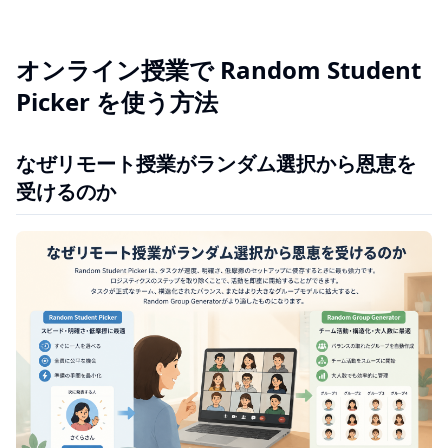
オンライン授業で Random Student
Picker を使う方法
なぜリモート授業がランダム選択から恩恵を
受けるのか