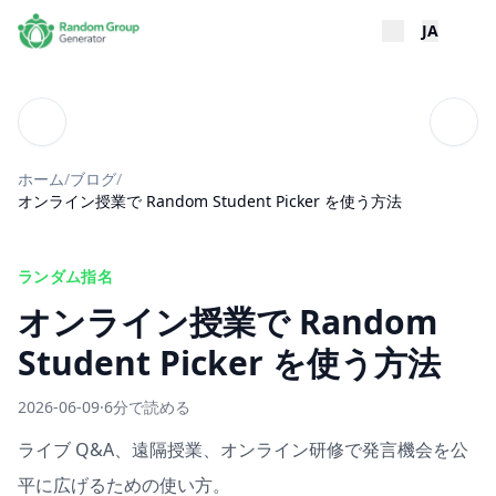
JA
ブログ
目次
ホーム
/
ブログ
/
オンライン授業で Random Student Picker を使う方法
ランダム指名
オンライン授業で Random
Student Picker を使う方法
2026-06-09
·
6分で読める
ライブ Q&A、遠隔授業、オンライン研修で発言機会を公
平に広げるための使い方。