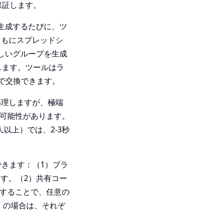
保証します。
生成するたびに、ツ
ともにスプレッドシ
）。新しいグループを生成
します。ツールはラ
で交換できます。
処理しますが、極端
る可能性があります。
以上）では、2-3秒
できます：（1）ブラ
ます。（2）共有コー
スすることで、任意の
）の場合は、それぞ