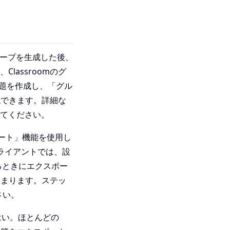
グループを生成した後、
Classroomのグ
、課題を作成し、「グル
認できます。詳細な
照してください。
ポート」機能を使用し
クライアントでは、設
るときにエクスポー
埋まります。ステッ
さい。
？はい。ほとんどの