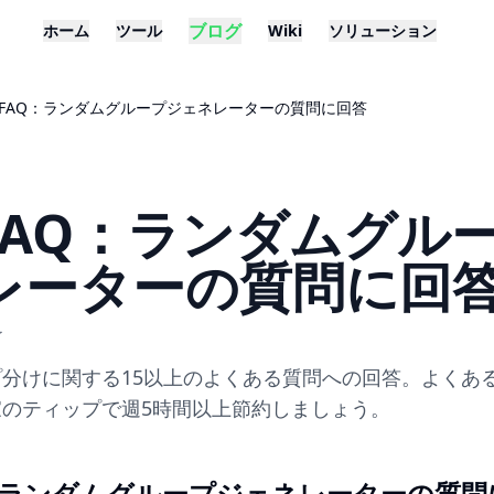
ブログ
ホーム
ツール
Wiki
ソリューション
FAQ：ランダムグループジェネレーターの質問に回答
FAQ：ランダムグル
レーターの質問に回
了
分けに関する15以上のよくある質問への回答。よくあ
のティップで週5時間以上節約しましょう。
：ランダムグループジェネレーターの質問