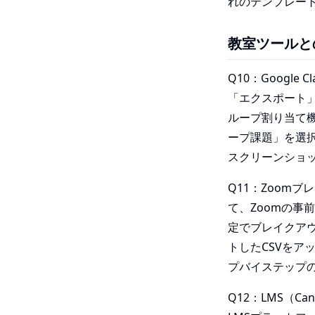
れのテンプレー
教室ツールと
Q10：Googl
「エクスポート」→
ループ割り当て機能
ープ課題」を選
スクリーンショット
Q11：Zoom
て、Zoomの事
定でブレイクア
トしたCSVを
プバイステップの
Q12：LMS（C