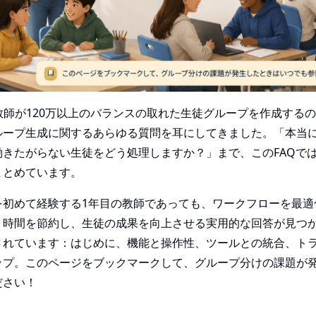
上の教師が120万以上のバランスの取れた生徒グループを作成する
ループ生成に関するあらゆる質問を耳にしてきました。「本当
働きたがらない生徒をどう処理しますか？」まで、このFAQで
まとめています。
を初めて経験する1年目の教師であっても、ワークフローを最適
、時間を節約し、生徒の成果を向上させる実用的な回答が見つ
されています：はじめに、機能と操作性、ツールとの統合、ト
ップ。このページをブックマークして、グループ分けの課題が
ださい！