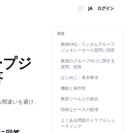
JA
ログイン
目次
教師FAQ：ランダムグループ
ジェネレーターの質問に回答
ープジ
教室のグループ分けに関する
質問、回答
答
はじめに：基本事項
機能と操作性
教室ツールとの統合
る間違いを避け、
特殊なケースの処理
よくある問題のトラブルシュ
ーティング
に回答