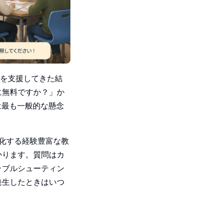
のを支援してきた結
に無料ですか？」か
は最も一般的な懸念
化する経験豊富な教
かります。質問はカ
ラブルシューティン
発生したときはいつ