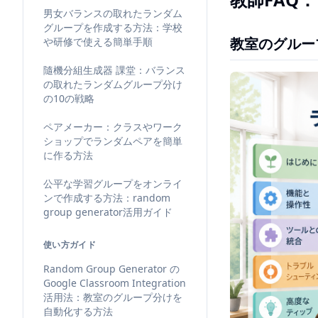
男女バランスの取れたランダム
グループを作成する方法：学校
教室のグルー
や研修で使える簡単手順
隨機分組生成器 課堂：バランス
の取れたランダムグループ分け
の10の戦略
ペアメーカー：クラスやワーク
ショップでランダムペアを簡単
に作る方法
公平な学習グループをオンライ
ンで作成する方法：random
group generator活用ガイド
使い方ガイド
Random Group Generator の
Google Classroom Integration
活用法：教室のグループ分けを
自動化する方法