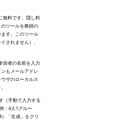
に無料です。隠し料
このツールを教師の
います。このツール
ードされません）、
参加者の名前を入力
インもメールアドレ
ラウザのローカルス
す。
ます（手動で入力する
例：4人1グルー
4）「生成」をクリ