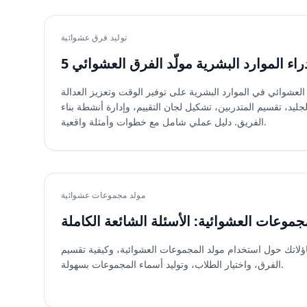
توليد فرق عشوائية
اء الموارد البشرية مولّد الفرق العشوائي
لعشوائي في الموارد البشرية على توفير الوقت وتعزيز العدالة
د، تقسيم المتدربين، تشكيل لجان التقييم، وإدارة أنشطة بناء
الفريق. دليل عملي شامل مع خطوات وأمثلة واقعية.
مولد مجموعات عشوائية
جموعات العشوائية: الأسئلة الشائعة الكاملة
لاتك حول استخدام مولد المجموعات العشوائية، وكيفية تقسيم
الفرق، واختيار الطلاب، وتوليد أسماء المجموعات بسهولة.