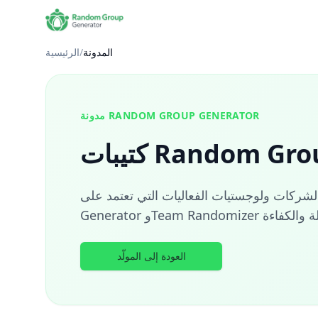
المدونة
/
الرئيسية
مدونة RANDOM GROUP GENERATOR
Random Group G
 ولوجستيات الفعاليات التي تعتمد على Random Group
العودة إلى المولّد