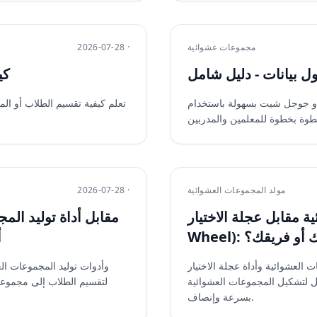
مجموعات عشوائية
2026-07-28 ·
ل بيانات - دليل شامل
كي
أو جوجل شيت بسهولة باستخدام
تعلم كيفية تقسيم الطلاب أو ال
مولد المجموعات العشوائية
2026-07-28 ·
ل عجلة الاختيار (Spin the
لصفك أو فريقك؟
أ
ة وأداة عجلة الاختيار (Spin the Wheel)
ل لتشكيل المجموعات العشوائية
بسرعة وإنصاف.