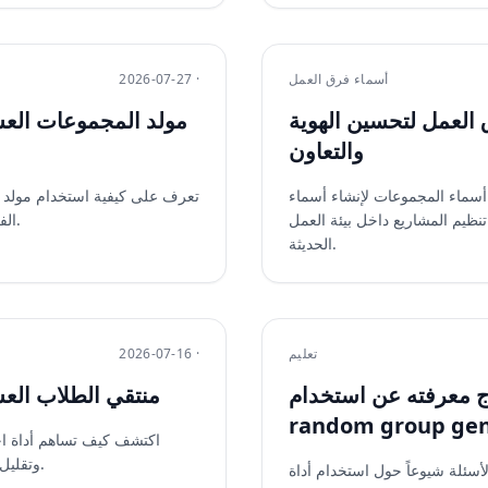
أسماء فرق العمل
2026-07-27 ·
 العمل لتحسين الهوية
مولد المجموعات العشو
والتعاون
سماء المجموعات لإنشاء أسماء
تعرف على كيفية استخدام مولد ال
تنظيم المشاريع داخل بيئة العمل
الفرق البعيدة. دليل عملي يشمل أمثلة ونصائح وأفضل الممارسات.
الحديثة.
تعليم
2026-07-16 ·
اج معرفته عن استخدام
منتقي الطلاب الع
random group gen
اكتشف كيف تساهم أداة اخ
وتقليل التحيز، مع دليل عملي وأمثلة تطبيقية ونصائح موثوقة للمعلمين.
اً حول استخدام أداة random group generator في