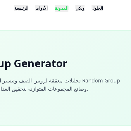
المدونة
الحلول
ويكي
الأدوات
الرئيسية
كتيبات enerator
تحليلات معمّقة لروتين الصف وتيسير الشركات
Generator وTeam Randomizer وصانع المجموعات المتوازنة لتحقيق العدالة والكفاءة.