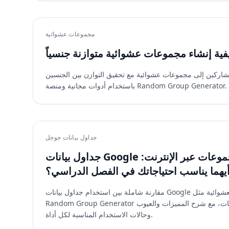
مجموعات عشوائية
فية إنشاء مجموعات عشوائية متوازنة جنسياً
مشاركين إلى مجموعات عشوائية مع تحقيق التوازن بين الجنسين
باستخدام أدوات مجانية ومنصة Random Group Generator.
جداول بيانات جوجل
جداول بيانات Google مقابل أداة توليد المجموعات عبر الإنترنت:
يهما يناسب احتياجاتك في الفصل الدراسي؟
مقارنة شاملة بين استخدام جداول بيانات Google وأدوات توليد المجموعات العشوائية مثل
Random Group Generator لتقسيم الطلاب إلى مجموعات، مع شرح المميزات والعيوب
وحالات الاستخدام المناسبة لكل أداة.