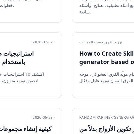
أمثلة تطبيقية، نصائح، وأسئلة
خطوات استخدام مولد اسم المجموعة لتوفير الوقت وتحفيز المشاركين.
شائعة.
توزيع الفرق حسب المهارات
2026-07-02 ·
How to Cre باستخدام team
generator based on
باستخدام 
م مولّد الفرق العشوائي، موجه
اكتشف 10 استرات
لتحقيق توزيع متوازن، و
2026-06-28 ·
RANDOM PARTNER GENERATO
كوين الأزواج بدلاً من
كيفية إنشاء مجموعات