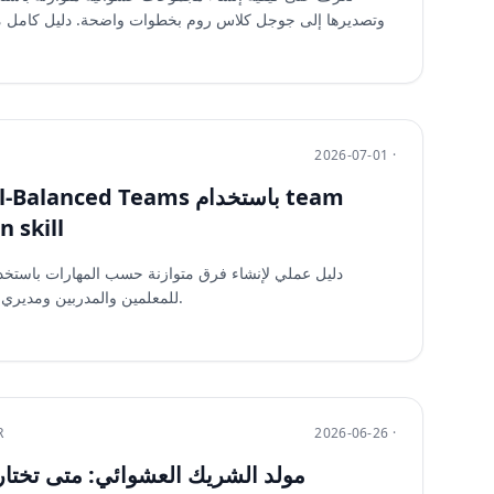
وتصديرها إلى جوجل كلاس روم بخطوات واضحة. دليل كامل مع 
2026-07-01 ·
ate Skill-Balanced Teams
 skill
دليل عملي لإنشاء فرق متوازنة حسب المهارات باستخدا
للمعلمين والمدربين ومديري الفرق لضمان توزيع عادل وفعّال.
R
2026-06-26 ·
مولد الشريك العشوائي: متى تختار ت