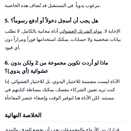
مرغوب يدوياً. في المستقبل قد تُضاف هذه الخاصية.
5. هل يجب أن أسجل دخولاً أو أدفع رسوماً؟
الإجابة لا.
مولد الشريك العشوائي
أداة مجانية بالكامل، لا تطلب
بيانات شخصية ولا حسابات. يمكنك استخدامها فوراً ومراراً دون
أي قيود.
6. ماذا لو أردت تكوين مجموعة من 2 ولكن بدون
عشوائية (أي يدوي)؟
الأداة ليست مصممة للاختيار اليدوي، بل للاختيار العشوائي. إذا
كنت تريد تعيين الشركاء بنفسك، يمكنك ببساطة كتابتهم في
مستند. لكن الأداة هنا لتوفير الوقت وإضفاء عنصر المفاجأة.
الخلاصة النهائية
قرارك بين الأزواج والمجموعات يجب أن يخضع للهدف والمدة.