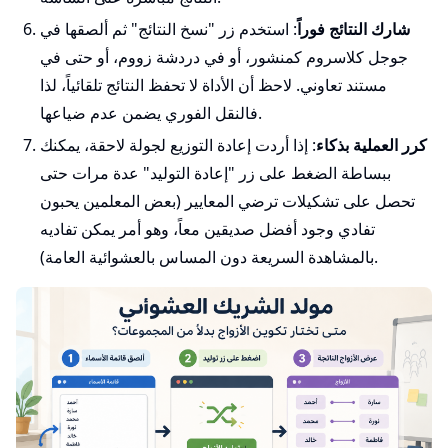
شارك النتائج فوراً
: استخدم زر "نسخ النتائج" ثم ألصقها في
جوجل كلاسروم كمنشور، أو في دردشة زووم، أو حتى في
مستند تعاوني. لاحظ أن الأداة لا تحفظ النتائج تلقائياً، لذا
فالنقل الفوري يضمن عدم ضياعها.
كرر العملية بذكاء
: إذا أردت إعادة التوزيع لجولة لاحقة، يمكنك
ببساطة الضغط على زر "إعادة التوليد" عدة مرات حتى
تحصل على تشكيلات ترضي المعايير (بعض المعلمين يحبون
تفادي وجود أفضل صديقين معاً، وهو أمر يمكن تفاديه
بالمشاهدة السريعة دون المساس بالعشوائية العامة).