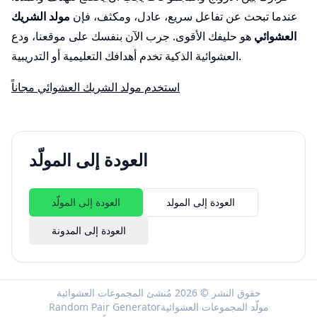
عندما تبحث عن تفاعل سريع، عادل، ومكثف، فإن
مولد الشريك
العشوائي
هو حليفك الأقوى. جرب الآن بنفسك على موقعنا، ودع
العشوائية الذكية تخدم أهدافك التعليمية أو التدريبية.
استخدم مولد الشريك العشوائي مجاناً
العودة إلى المولّد
العودة إلى المولد
العودة إلى المولّد
العودة إلى المدونة
حقوق النشر © 2026 مُنشئ المجموعات العشوائية
مولّد المجموعات العشوائية
Random Pair Generator