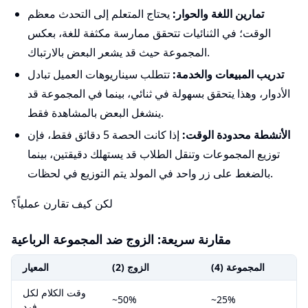
تمارين اللغة والحوار:
يحتاج المتعلم إلى التحدث معظم
الوقت؛ في الثنائيات تتحقق ممارسة مكثفة للغة، بعكس
المجموعة حيث قد يشعر البعض بالارتباك.
تدريب المبيعات والخدمة:
تتطلب سيناريوهات العميل تبادل
الأدوار، وهذا يتحقق بسهولة في ثنائي، بينما في المجموعة قد
ينشغل البعض بالمشاهدة فقط.
الأنشطة محدودة الوقت:
إذا كانت الحصة 5 دقائق فقط، فإن
توزيع المجموعات وتنقل الطلاب قد يستهلك دقيقتين، بينما
بالضغط على زر واحد في المولد يتم التوزيع في لحظات.
لكن كيف تقارن عملياً؟
مقارنة سريعة: الزوج ضد المجموعة الرباعية
المجموعة (4)
الزوج (2)
المعيار
وقت الكلام لكل
~50%
~25%
فرد