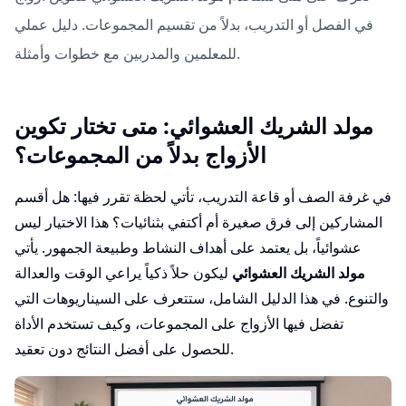
في الفصل أو التدريب، بدلاً من تقسيم المجموعات. دليل عملي
للمعلمين والمدربين مع خطوات وأمثلة.
مولد الشريك العشوائي: متى تختار تكوين
الأزواج بدلاً من المجموعات؟
في غرفة الصف أو قاعة التدريب، تأتي لحظة تقرر فيها: هل أقسم
المشاركين إلى فرق صغيرة أم أكتفي بثنائيات؟ هذا الاختيار ليس
عشوائياً، بل يعتمد على أهداف النشاط وطبيعة الجمهور. يأتي
مولد الشريك العشوائي
ليكون حلاً ذكياً يراعي الوقت والعدالة
والتنوع. في هذا الدليل الشامل، ستتعرف على السيناريوهات التي
تفضل فيها الأزواج على المجموعات، وكيف تستخدم الأداة
للحصول على أفضل النتائج دون تعقيد.