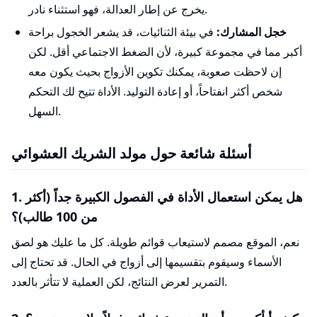
يخرج عن إطار العدالة، فهو استثناء نادر.
خجل المشارك:
في بيئة الثنائيات، قد يشعر الخجول براحة
أكبر مما في مجموعة كبيرة، لأن الضغط الاجتماعي أقل. لكن
إن لاحظت صعوبة، يمكنك تكوين الأزواج بحيث يكون معه
شخص أكثر انفتاحاً، أو إعادة التوليد. الأداة تتيح لك التحكم
السهل.
أسئلة شائعة حول مولد الشريك العشوائي
1. هل يمكن استعمال الأداة في الفصول الكبيرة جداً (أكثر
من 100 طالب)؟
نعم، الموقع مصمم لاستيعاب قوائم طويلة. كل ما عليك هو لصق
الأسماء وسيقوم بتقسيمها إلى أزواج في الحال. قد تحتاج إلى
التمرير لعرض النتائج، لكن العملية لا تتأثر بالعدد.