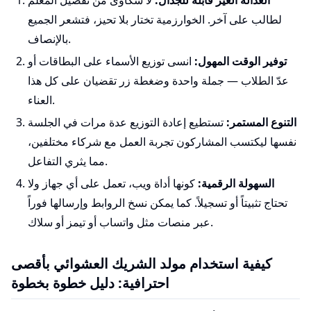
العدالة الغير قابلة للجدال:
لا شكاوى من تفضيل المعلم
لطالب على آخر. الخوارزمية تختار بلا تحيز، فتشعر الجميع
بالإنصاف.
توفير الوقت المهول:
انسى توزيع الأسماء على البطاقات أو
عدّ الطلاب — جملة واحدة وضغطة زر تقضيان على كل هذا
العناء.
التنوع المستمر:
تستطيع إعادة التوزيع عدة مرات في الجلسة
نفسها ليكتسب المشاركون تجربة العمل مع شركاء مختلفين،
مما يثري التفاعل.
السهولة الرقمية:
كونها أداة ويب، تعمل على أي جهاز ولا
تحتاج تثبيتاً أو تسجيلاً. كما يمكن نسخ الروابط وإرسالها فوراً
عبر منصات مثل واتساب أو تيمز أو سلاك.
كيفية استخدام مولد الشريك العشوائي بأقصى
احترافية: دليل خطوة بخطوة