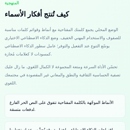
المنهجية
كيف تُنتج أفكار الأسماء
الوضع المحلي يجمع كلمتك المفتاحية مع أنماط وقوائم كلمات مناسبة
للصفوف والاستخدام المهني الخفيف. وضع الذكاء الاصطناعي الاختياري
يوسّع التنوع عند التفعيل والتوفر؛ عامل سطور الذكاء الاصطناعي
كمسودات لا كعلامات مُجازة.
تحسّن الأداة السرعة ومتعة المجموعة لا الكمال اللغوي. ما زال عليك
تصفية الحساسية الثقافية والنطق والمعاني غير المقصودة في مجتمعك
اللغوي.
الأنماط الموجّهة بالكلمة المفتاحية تتفوق على النص الحر الفارغ
لدفعات متسقة.
اقتراحات الذكاء الاصطناعي اختيارية وقد تُحدَّ سرعة استخدامها.