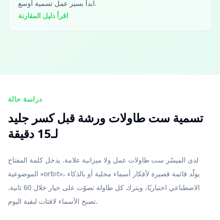
ابدأ بسير عمل تسمية أوسع.
اقرأ دليل المقارنة
دراسة حالة
تسمية ست طاولات ورشة قبل كسر جليد
لـ15 دقيقة
لدى الميسّر ست طاولات عمل ولا ميزانية علامة. يدخل كلمة المفتاح
الموضوعية «orbit»، يولّد قائمة قصيرة لأفكار أسماء محلية أو بالذكاء
الاصطناعي اختياريًا، ويترك كل طاولة تصوّت على خيار خلال 60 ثانية.
تصبح الأسماء لافتات لبقية اليوم.