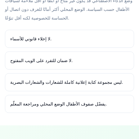
وضع الذكاء الاصطناعي قد يكون غير متاح أو أبطأ أو أقل ملاءمة لسياقات
الأطفال حسب السياسة. الوضع المحلي أكثر أمانًا للغرف دون اتصال أو
الحساسة للخصوصية لكنه أقل تنوّعًا.
لا إخلاء قانوني للأسماء.
لا ضمان للتفرد على الويب المفتوح.
ليس مجموعة كتابة إعلانية كاملة للشعارات والشعارات البصرية.
يفضّل صفوف الأطفال الوضع المحلي ومراجعة المعلّم.