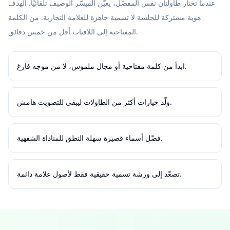
عندما تختار طاولتان نفس المفضّل، يعيّن الميسّر الوصيف تلقائيًا. الهدف
هوية مشتركة للجلسة لا تسمية جاهزة للعلامة التجارية. من الكلمة
المفتاحية إلى اللافتات أقل من خمس دقائق.
ابدأ من كلمة مفتاحية أو مجال ملموس، لا من موجه فارغ.
ولّد خيارات أكثر من الطاولات ليبقى للتصويت هامش.
فضّل أسماء قصيرة سهلة النطق للمناداة الشفهية.
تصعّد إلى ورشة تسمية حقيقية فقط لأصول علامة دائمة.