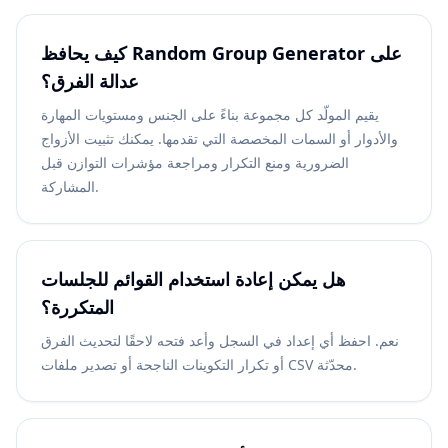
كيف يحافظ Random Group Generator على
عدالة الفرق؟
يقيم المولّد كل مجموعة بناءً على الجنس ومستويات المهارة
والأدوار أو السمات المخصصة التي تقدمها. يمكنك تثبيت الأزواج
الضرورية ومنع التكرار ومراجعة مؤشرات التوازن قبل
المشاركة.
هل يمكن إعادة استخدام القوائم للجلسات
المتكررة؟
نعم. احفظ أي إعداد في السجل وأعد فتحه لاحقًا لتحديث الفرق
أو تكرار التكوينات الناجحة أو تصدير ملفات CSV محدّثة.