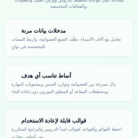
والفعاليات المجتمعية.
مدخلات بيانات مرنة
تعامل مع آلاف الأسماء، نظّف الصيغ العشوائية، واربط السمات
المخصصة في ثوانٍ.
أنماط تناسب أي هدف
بدّل بسرعة بين العشوائية وتوازن الجنس ومستويات المهارة
ومخططات المقاعد أو المنطق الموزون دون إعادة البناء.
قوالب قابلة لإعادة الاستخدام
احفظ القوائم والقواعد كقوالب لتبدأ الدروس والبرامج المتكررة
من أساس مجرّب.