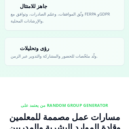
جاهز للامتثال
وثّق الموافقات، وعمّم الصادرات، وتوافق مع FERPA وGDPR
والإرشادات المحلية.
رؤى وتحليلات
ولّد ملخّصات للحضور والمشاركة والتدوير عبر الزمن.
من يعتمد على RANDOM GROUP GENERATOR
مسارات عمل مصممة للمعلمين
وقادة الموارد البشرية والمدربين