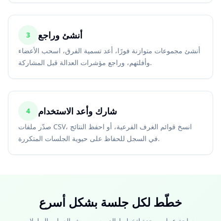
أنشئ وراجع
3
أنشئ مجموعات متوازنة فورًا، أعد تسمية الفرق، اسحب الأعضاء
وأفلتهم، وراجع مؤشرات العدالة قبل المشاركة.
شارك وأعد الاستخدام
4
صدّر ملفات CSV، انسخ قوائم الغرف الفرعية، أو احفظ النتائج
في السجل للحفاظ على حيوية الجلسات المتكررة.
خطّط لكل جلسة بشكل أسرع
مساحة عمل موحدة لتخطيط الدروس وورش العمل والبطولات