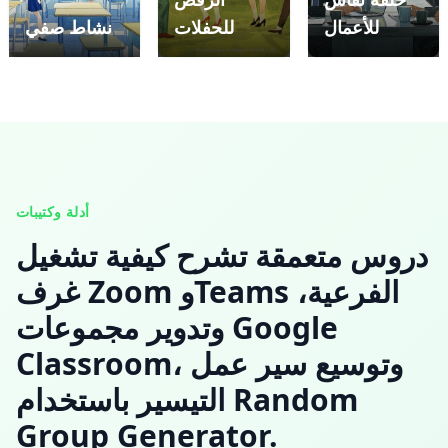
للأعمال
للحفلات
نشاط صفي
أدلة وكتيبات
دروس متعمقة تشرح كيفية تشغيل
غرف Zoom وTeams الفرعية،
وتدوير مجموعات Google
Classroom، وتوسيع سير عمل
التيسير باستخدام Random
Group Generator.