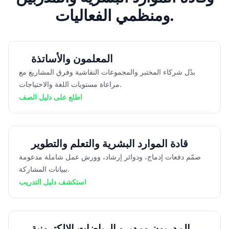
ومنظمي الفعاليات.
المعلمون والأساتذة
بدّل شركاء المختبر والمجموعات النقاشية وفرق المشاريع مع
مراعاة مستويات اللغة والاحتياجات.
اطلع على دليل الصف
قادة الموارد البشرية والتعلم والتطوير
صمّم دفعات إدماج، ودوائر إرشاد، وورش عمل شاملة مدعومة
ببيانات المشاركة.
استكشف دليل التدريب
المدربون ومديرو الرياضات الإلكترونية