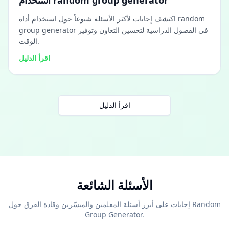
استخدام random group generator
اكتشف إجابات لأكثر الأسئلة شيوعاً حول استخدام أداة random
group generator في الفصول الدراسية لتحسين التعاون وتوفير
الوقت.
اقرأ الدليل
اقرأ الدليل
الأسئلة الشائعة
إجابات على أبرز أسئلة المعلمين والميسّرين وقادة الفرق حول Random
Group Generator.