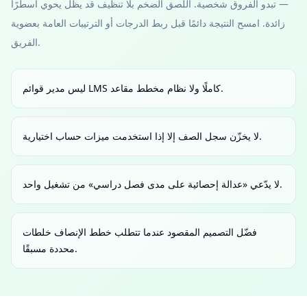
— تبدو الفروق شخصية. اللصق الضخم بلا تنظيف قد يظل يحوي أسطرًا
زائدة. امسح النتيجة دائمًا قبل ربط الدرجات أو الترتيبات العامة بعضوية
الفريق.
ليس مدير قوائم LMS كاملًا ولا نظام مخطط مقاعد.
لا يخزّن سجل الصف إلا إذا استخدمت ميزات حساب اختيارية.
لا يدّعي «عدالة إحصائية على مدى فصل دراسي» من تشغيل واحد.
فضّل التصميم المقصود عندما تتطلب خطط الإنصاف خلطات
محددة مسبقًا.