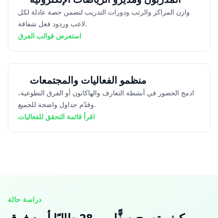
وازن المراكز والرتب ودورات التدريب لتضمن حصة عادلة لكل
لاعب وردود فعل شفافة.
استعرض قوالب الفرق
منظمو الفعاليات والمجتمعات
ادمج الحضور في أنشطة التعارف والهاكاثون أو الفرق التطوعية،
وقدّم جداول واضحة للجميع.
اقرأ قائمة التحقق للفعاليات
دراسة حالة
كيف تصبح صفًّا من 28 طالبًا أربع فرق