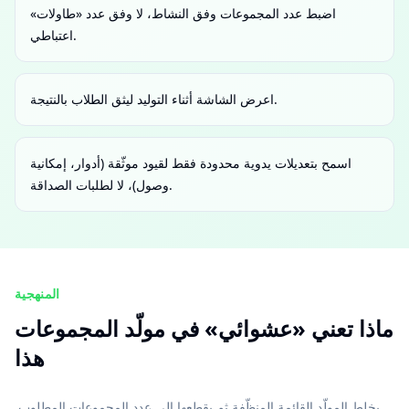
اضبط عدد المجموعات وفق النشاط، لا وفق عدد «طاولات»
اعتباطي.
اعرض الشاشة أثناء التوليد ليثق الطلاب بالنتيجة.
اسمح بتعديلات يدوية محدودة فقط لقيود موثّقة (أدوار، إمكانية
وصول)، لا لطلبات الصداقة.
المنهجية
ماذا تعني «عشوائي» في مولّد المجموعات
هذا
يخلط المولّد القائمة المنظّفة ثم يقطعها إلى عدد المجموعات المطلوب.