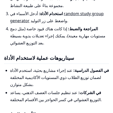
مجموعة بناءً على طبيعة النشاط.
random study group
أدخل الأسماء في
استخدام الأداة:
واضغط على زر التوليد.
generator
المراجعة والضبط:
إذا كانت هناك قيود خاصة (مثل دمج
مستويات مهارية معينة)، يمكنك إجراء تعديلات يدوية بسيطة
بعد التوزيع العشوائي.
سيناريوهات عملية لاستخدام الأداة
في الفصول الدراسية:
عند إجراء مشاريع بحثية، استخدم الأداة
لضمان توزيع الطلاب ذوي المستويات الأكاديمية المختلفة
بشكل متوازن.
في الشركات:
عند تنظيم جلسات العصف الذهني، يساعد
التوزيع العشوائي في كسر الحواجز بين الأقسام المختلفة.