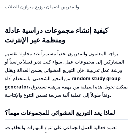
والمدربين لضمان توزيع متوازن للطلاب.
كيفية إنشاء مجموعات دراسية عادلة
ومنظمة عبر الإنترنت
يواجه المعلمون والمدربون تحدياً مستمراً عند محاولة تقسيم
المشاركين إلى مجموعات عمل. سواء كنت تدير فصلاً دراسياً أو
ورشة عمل تدريبية، فإن التوزيع العشوائي يضمن العدالة ويقلل
random study group
من التحيز الشخصي. باستخدام أداة
، يمكنك تحويل هذه العملية من مهمة مرهقة تستغرق
generator
وقتاً طويلاً إلى عملية آلية سريعة تضمن التنوع والإنتاجية.
لماذا يعد التوزيع العشوائي للمجموعات مهماً؟
تعتمد فعالية العمل الجماعي على تنوع المهارات والخلفيات.