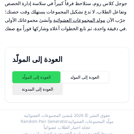
جوجل كلاس روم، ستلاحظ فرقاً كبيراً في سلاسة إدارة الحصص
وتفاعل الطلاب. لا تدع تشكيل المجموعات يستهلك وقت حصتك؛
جرّب الآن
مولد المجموعات العشوائية
وأنشئ مجموعاتك الأولى
في دقيقة واحدة، ثم تابع الخطوات أعلاه وشاركها فوراً مع صفك.
العودة إلى المولّد
العودة إلى المولد
العودة إلى المولّد
العودة إلى المدونة
حقوق النشر © 2026 مُنشئ المجموعات العشوائية
مولّد المجموعات العشوائية
Random Pair Generator
عجلة اختيار الطلاب عشوائياً
شروط الخدمة
|
سياسة الخصوصية
|
اتصل بنا
|
من نحن