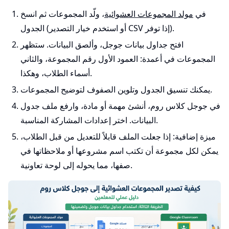
في
مولد المجموعات العشوائية
، ولّد المجموعات ثم انسخ
الجدول (أو استخدم خيار التصدير CSV إذا توفر).
افتح جداول بيانات جوجل، وألصق البيانات. ستظهر
المجموعات في أعمدة: العمود الأول رقم المجموعة، والثاني
أسماء الطلاب، وهكذا.
يمكنك تنسيق الجدول وتلوين الصفوف لتوضيح المجموعات.
في جوجل كلاس روم، أنشئ مهمة أو مادة، وارفع ملف جدول
البيانات. اختر إعدادات المشاركة المناسبة.
ميزة إضافية: إذا جعلت الملف قابلاً للتعديل من قبل الطلاب،
يمكن لكل مجموعة أن تكتب اسم مشروعها أو ملاحظاتها في
صفها، مما يحوله إلى لوحة تعاونية.