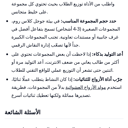
واطلب من الأداة توزيع الطلاب بحيث تحتوي كل مجموعة
على خليط متجانس.
حدد حجم المجموعة المناسب:
في بيئة جوجل كلاس روم،
المجموعات الصغيرة (3-4 أشخاص) تسمح بتفاعل أفضل في
غرف جانبية أو مستندات تعاونية. تجنب المجموعات الكبيرة
جداً لأنها تصعّب إدارة النقاش الرقمي.
أعد التوليد بذكاء:
إذا لاحظت أن بعض المجموعات تحتوي على
أكثر من طالب يعاني من ضعف الانترنت، أعد التوليد مرة أو
اثنتين حتى تشعر أن التوزيع عملي للواقع التقني للطلاب.
جرّب أداة الأزواج للثنائيات:
إذا كان النشاط يتطلب عملًا ثنائيًا،
استخدم
مولد الأزواج العشوائية
بدلاً من المجموعات، فطريقة
تصديرها مماثلة ولكنها تعطيك ثنائيات أسرع.
الأسئلة الشائعة