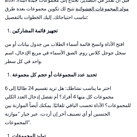
قبل أن تفكر في التصدير، تحتاج إلى مجموعات جيدة البناء. الأداة
مولد المجموعات العشوائية
تتيح لك تكوين مجموعات بعدة طرق
تناسب احتياجاتك. إليك الخطوات بالتفصيل:
تجهيز قائمة المشاركين
افتح الأداة وانسخ قائمة أسماء الطلاب من جدول بيانات أو من
سجل جوجل كلاس روم. الصق الأسماء في مربع الإدخال، اسم
واحد في كل سطر.
تحديد عدد المجموعات أو حجم كل مجموعة
اختر ما يناسب نشاطك: هل تريد تقسيم 24 طالبًا إلى 6
مجموعات كل منها 4 أفراد؟ أم تفضل إدخال العدد الكلي
للمجموعات؟ الأداة تحسب الباقي تلقائيًا. يمكنك أيضاً الموازنة بين
الجنسين أو أي تصنيف آخر إن أردت، عبر خيار "موازنة
المجموعات".
توليد المجموعات