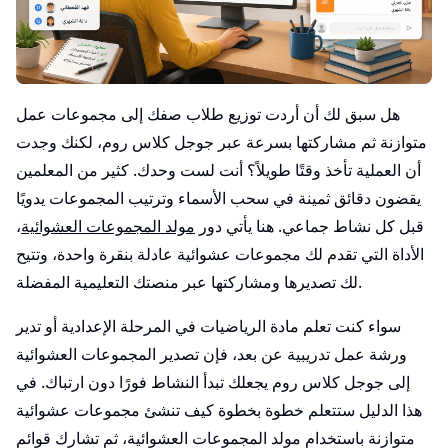
هل سبق لك أن أردت توزيع طلاب صفك إلى مجموعات عمل
متوازنة ثم مشاركتها بسرعة عبر جوجل كلاس روم، لكنك وجدت
أن العملية تأخذ وقتًا طويلاً؟ أنت لست وحدك. كثير من المعلمين
يقضون دقائق ثمينة في سحب الأسماء وترتيب المجموعات يدويًا
قبل كل نشاط جماعي. هنا يأتي دور
مولد المجموعات العشوائية
،
الأداة التي تقدم لك مجموعات عشوائية عادلة بنقرة واحدة، وتتيح
لك تصديرها ومشاركتها عبر منصتك التعليمية المفضلة.
سواء كنت تعلم مادة الرياضيات في المرحلة الإعدادية أو تدير
ورشة عمل تدريبية عن بعد، فإن تصدير المجموعات العشوائية
إلى جوجل كلاس روم يجعلك تبدأ النشاط فورًا دون ارتباك. في
هذا الدليل ستتعلم خطوة بخطوة كيف تنشئ مجموعات عشوائية
متوازنة باستخدام مولد المجموعات العشوائية، ثم تشارك قوائم