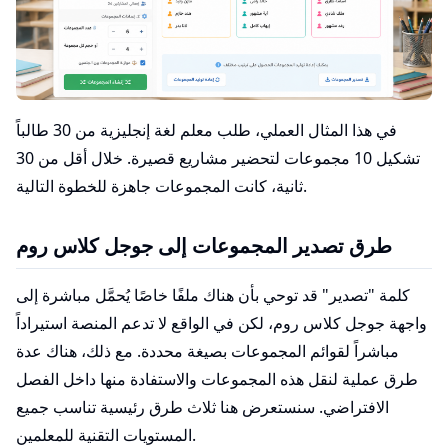
في هذا المثال العملي، طلب معلم لغة إنجليزية من 30 طالباً
تشكيل 10 مجموعات لتحضير مشاريع قصيرة. خلال أقل من 30
ثانية، كانت المجموعات جاهزة للخطوة التالية.
طرق تصدير المجموعات إلى جوجل كلاس روم
كلمة "تصدير" قد توحي بأن هناك ملفًا خاصًا يُحمَّل مباشرة إلى
واجهة جوجل كلاس روم، لكن في الواقع لا تدعم المنصة استيراداً
مباشراً لقوائم المجموعات بصيغة محددة. مع ذلك، هناك عدة
طرق عملية لنقل هذه المجموعات والاستفادة منها داخل الفصل
الافتراضي. سنستعرض هنا ثلاث طرق رئيسية تناسب جميع
المستويات التقنية للمعلمين.