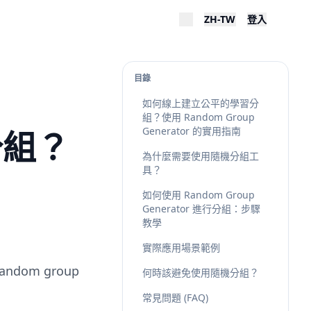
ZH-TW
登入
目錄
如何線上建立公平的學習分
組？使用 Random Group
分組？
Generator 的實用指南
為什麼需要使用隨機分組工
具？
如何使用 Random Group
Generator 進行分組：步驟
教學
實際應用場景範例
om group
何時該避免使用隨機分組？
常見問題 (FAQ)