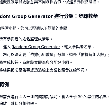
隨機性讓學員更願意與不同夥伴合作，促進多元觀點碰撞。
dom Group Generator 進行分組：步驟教學
的學習小組，您可以遵循以下簡單的步驟：
所有參與者的姓名整理成清單。
：進入
Random Group Generator
，輸入參與者名單。
：您可以決定要「依據小組數量」分組，還是「依據每組人數」
擊生成按鈕，系統將立即為您分配好小組。
將結果投影至螢幕或透過線上會議軟體發送給學員。
範例
您需要進行 4 人一組的閱讀討論時，輸入全班 30 名學生的名單，
餘數，確保分組效率。