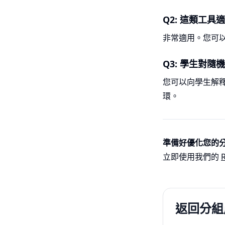
Q2: 這類工
非常適用。您可以將
Q3: 學生對
您可以向學生解
環。
準備好優化您的
立即使用我們的
返回分組