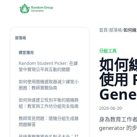
首頁
/
部落格
/
如何線上
部落格
分組工具
課堂應用
如何
Random Student Picker: 在課
堂中實現公平與互動的關鍵
使用 
如何使用隨機選取器減少課堂小
Gen
圈圈：教師實戰指南
如何快速建立性別平衡的隨機群
組｜教室與工作坊分組完全指南
2026-06-20
·
教師常見問題：隨機分組生成器
身為教育工作者
問題解答
generato
班級專題專案命名點子大全：打