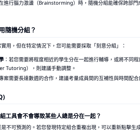
在進行腦力激盪（Brainstorming）時，隨機分組能確保跨
用隨機分組？
常實用，但在特定情況下，您可能需要採取「刻意分組」：
學
：若您需要將程度相近的學生分在一起進行輔導，或將不同程
r Tutoring），則建議手動調整。
專案需要長達數週的合作，建議考量成員間的互補性與時間配合
Q)
機分組工具會不會導致某些人總是分在一起？
質是不可預測的。若您發現特定組合重複出現，可以重新點擊生