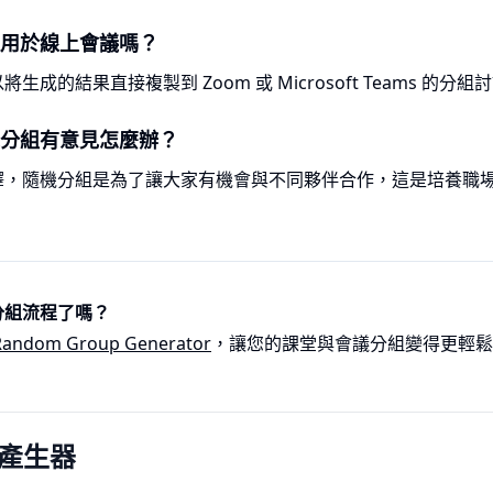
具適用於線上會議嗎？
生成的結果直接複製到 Zoom 或 Microsoft Teams 的分
隨機分組有意見怎麼辦？
釋，隨機分組是為了讓大家有機會與不同夥伴合作，這是培養職
分組流程了嗎？
Random Group Generator
，讓您的課堂與會議分組變得更輕鬆
產生器