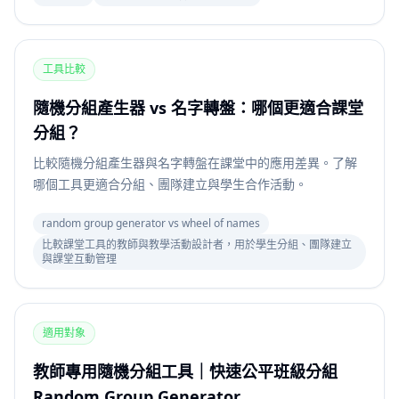
工具比較
隨機分組產生器 vs 名字轉盤：哪個更適合課堂
分組？
比較隨機分組產生器與名字轉盤在課堂中的應用差異。了解
哪個工具更適合分組、團隊建立與學生合作活動。
random group generator vs wheel of names
比較課堂工具的教師與教學活動設計者，用於學生分組、團隊建立
與課堂互動管理
適用對象
教師專用隨機分組工具｜快速公平班級分組
Random Group Generator