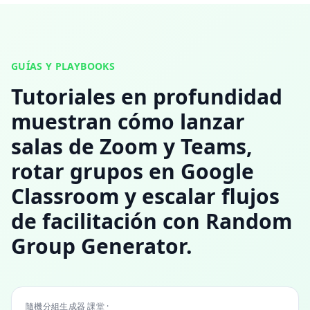
GUÍAS Y PLAYBOOKS
Tutoriales en profundidad
muestran cómo lanzar
salas de Zoom y Teams,
rotar grupos en Google
Classroom y escalar flujos
de facilitación con Random
Group Generator.
隨機分組生成器 課堂 ·