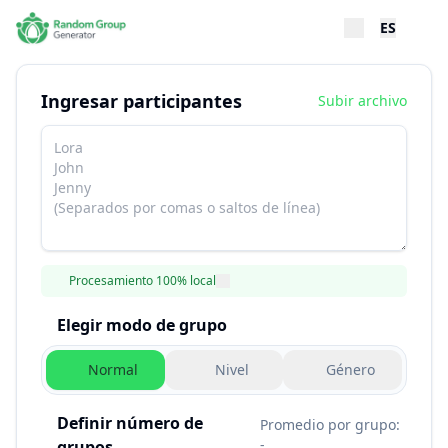
ES
Ingresar participantes
Subir archivo
Procesamiento 100% local
Elegir modo de grupo
Normal
Nivel
Género
Definir número de
Promedio por grupo:
-
grupos