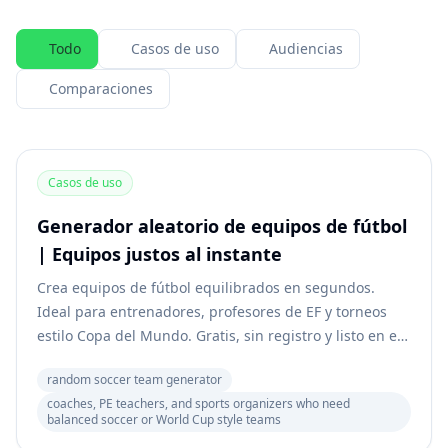
Todo
Casos de uso
Audiencias
Comparaciones
Casos de uso
Generador aleatorio de equipos de fútbol
| Equipos justos al instante
Crea equipos de fútbol equilibrados en segundos.
Ideal para entrenadores, profesores de EF y torneos
estilo Copa del Mundo. Gratis, sin registro y listo en el
campo.
random soccer team generator
coaches, PE teachers, and sports organizers who need
balanced soccer or World Cup style teams