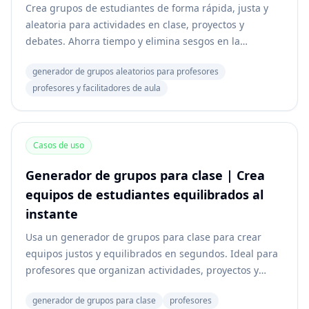
Crea grupos de estudiantes de forma rápida, justa y
aleatoria para actividades en clase, proyectos y
debates. Ahorra tiempo y elimina sesgos en la
organización del aula.
generador de grupos aleatorios para profesores
profesores y facilitadores de aula
Casos de uso
Generador de grupos para clase | Crea
equipos de estudiantes equilibrados al
instante
Usa un generador de grupos para clase para crear
equipos justos y equilibrados en segundos. Ideal para
profesores que organizan actividades, proyectos y
trabajo colaborativo en el aula.
generador de grupos para clase
profesores