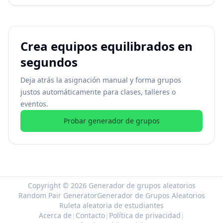
Crea equipos equilibrados en
segundos
Deja atrás la asignación manual y forma grupos
justos automáticamente para clases, talleres o
eventos.
Probar generador de grupos
Copyright © 2026 Generador de grupos aleatorios
Random Pair Generator
Generador de Grupos Aleatorios
Ruleta aleatoria de estudiantes
Acerca de
|
Contacto
|
Política de privacidad
|