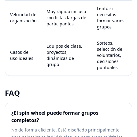
Lento si
Muy rápido incluso
Velocidad de
necesitas
con listas largas de
organización
formar varios
participantes
grupos
Sorteos,
Equipos de clase,
selección de
Casos de
proyectos,
voluntarios,
uso ideales
dinámicas de
decisiones
grupo
puntuales
FAQ
¿El spin wheel puede formar grupos
completos?
No de forma eficiente. Está diseñado principalmente