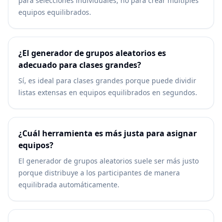
para selecciones individuales, no para crear múltiples
equipos equilibrados.
¿El generador de grupos aleatorios es
adecuado para clases grandes?
Sí, es ideal para clases grandes porque puede dividir
listas extensas en equipos equilibrados en segundos.
¿Cuál herramienta es más justa para asignar
equipos?
El generador de grupos aleatorios suele ser más justo
porque distribuye a los participantes de manera
equilibrada automáticamente.