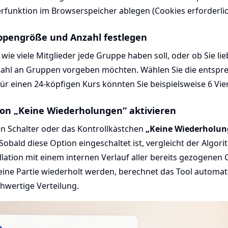
erfunktion im Browserspeicher ablegen (Cookies erforderlic
uppengröße und Anzahl festlegen
 wie viele Mitglieder jede Gruppe haben soll, oder ob Sie lie
ahl an Gruppen vorgeben möchten. Wählen Sie die entspr
r einen 24-köpfigen Kurs könnten Sie beispielsweise 6 Vie
tion „Keine Wiederholungen“ aktivieren
en Schalter oder das Kontrollkästchen
„Keine Wiederholun
Sobald diese Option eingeschaltet ist, vergleicht der Algor
llation mit einem internen Verlauf aller bereits gezogenen
eine Partie wiederholt werden, berechnet das Tool automat
ichwertige Verteilung.