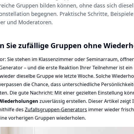
eiche Gruppen bilden können, ohne dass sich diese
onstellation begegnen. Praktische Schritte, Beispiele
der und Moderatoren.
en Sie zufällige Gruppen ohne Wieder
 vor: Sie stehen im Klassenzimmer oder Seminarraum, öffne
enerator – und die erste Reaktion Ihrer Teilnehmer ist ein
wieder dieselbe Gruppe wie letzte Woche. Solche Wiederh
verpassen die Chance, dass unterschiedliche Persönlichkei
n. Die gute Nachricht: Mit einer gezielten Einstellung kö
Wiederholungen
zuverlässig erstellen. Dieser Artikel zeigt 
mithilfe des
Zufallsgruppen-Generators
immer wieder frisch
eine vorherigen Gruppen wiederholen.