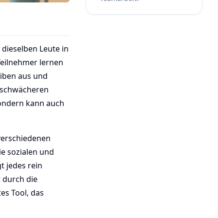
dieselben Leute in
 Teilnehmer lernen
eiben aus und
gsschwächeren
sondern kann auch
 verschiedenen
e sozialen und
 jedes rein
 durch die
es Tool, das