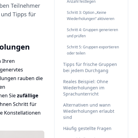
Anzahl festlegen
lben Teilnehmer
Schritt 3: Option „Keine
 und Tipps für
Wiederholungen“ aktivieren
Schritt 4: Gruppen generieren
und prüfen
holungen
Schritt 5: Gruppen exportieren
oder teilen
n Ihren
Tipps für frische Gruppen
 genervtes
bei jedem Durchgang
olungen rauben die
Reales Beispiel: Ohne
ten
Wiederholungen im
Sprachunterricht
nnen Sie
zufällige
Ihnen Schritt für
Alternativen und wann
Wiederholungen erlaubt
e Konstellationen
sind
Häufig gestellte Fragen