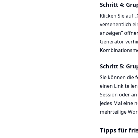
Schritt 4: Gr
Klicken Sie auf 
versehentlich e
anzeigen“ öffne
Generator verhi
Kombinationsmö
Schritt 5: Gr
Sie können die 
einen Link teile
Session oder an
jedes Mal eine n
mehrteilige Wo
Tipps für f