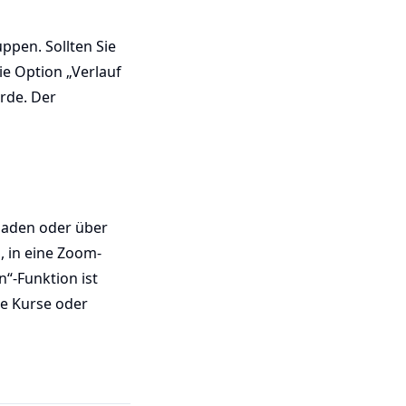
uppen. Sollten Sie
ie Option „Verlauf
rde. Der
rladen oder über
, in eine Zoom-
“-Funktion ist
ige Kurse oder