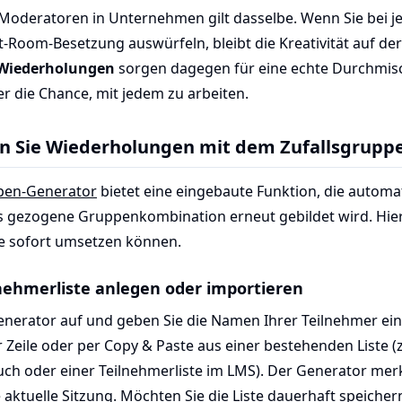
 Moderatoren in Unternehmen gilt dasselbe. Wenn Sie bei 
-Room-Besetzung auswürfeln, bleibt die Kreativität auf der
Wiederholungen
sorgen dagegen für eine echte Durchmi
r die Chance, mit jedem zu arbeiten.
n Sie Wiederholungen mit dem Zufallsgrupp
pen-Generator
bietet eine eingebaute Funktion, die automat
ts gezogene Gruppenkombination erneut gebildet wird. Hier
Sie sofort umsetzen können.
ilnehmerliste anlegen oder importieren
enerator auf und geben Sie die Namen Ihrer Teilnehmer ei
r Zeile oder per Copy & Paste aus einer bestehenden Liste (
ch oder einer Teilnehmerliste im LMS). Der Generator merk
 aktuelle Sitzung. Möchten Sie die Liste dauerhaft speicher