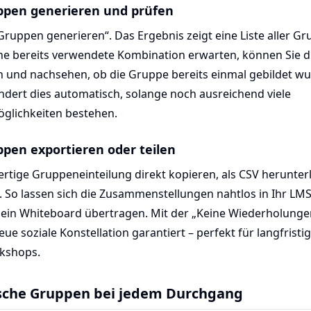
uppen generieren und prüfen
„Gruppen generieren“. Das Ergebnis zeigt eine Liste aller Gr
ine bereits verwendete Kombination erwarten, können Sie d
n und nachsehen, ob die Gruppe bereits einmal gebildet wu
ndert dies automatisch, solange noch ausreichend viele
glichkeiten bestehen.
uppen exportieren oder teilen
fertige Gruppeneinteilung direkt kopieren, als CSV herunte
n. So lassen sich die Zusammenstellungen nahtlos in Ihr LMS
 ein Whiteboard übertragen. Mit der „Keine Wiederholungen
eue soziale Konstellation garantiert – perfekt für langfrist
rkshops.
rische Gruppen bei jedem Durchgang