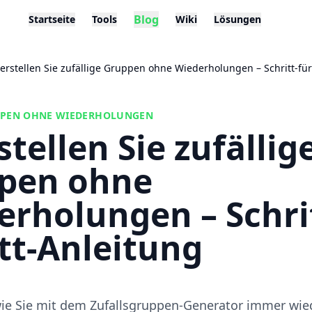
Blog
Startseite
Tools
Wiki
Lösungen
 erstellen Sie zufällige Gruppen ohne Wiederholungen – Schritt-für
PPEN OHNE WIEDERHOLUNGEN
stellen Sie zufällig
pen ohne
rholungen – Schrit
tt-Anleitung
 wie Sie mit dem Zufallsgruppen-Generator immer wie