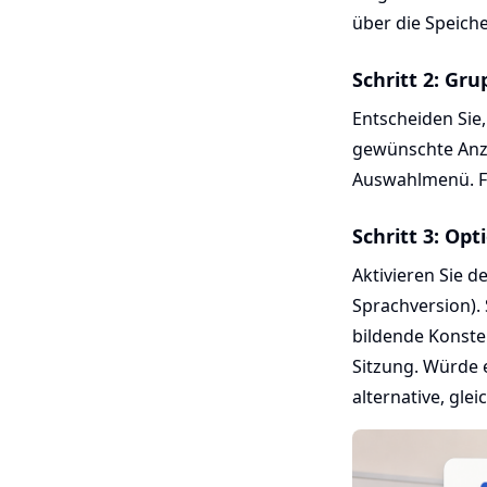
über die Speich
Schritt 2: Gr
Entscheiden Sie,
gewünschte Anz
Auswahlmenü. Fü
Schritt 3: Op
Aktivieren Sie d
Sprachversion). 
bildende Konste
Sitzung. Würde 
alternative, gle