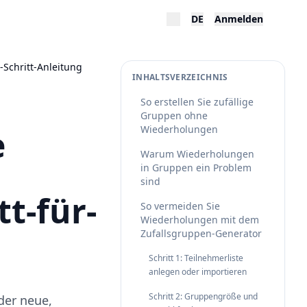
DE
Anmelden
-Schritt-Anleitung
INHALTSVERZEICHNIS
So erstellen Sie zufällige
Gruppen ohne
e
Wiederholungen
Warum Wiederholungen
in Gruppen ein Problem
sind
t-für-
So vermeiden Sie
Wiederholungen mit dem
Zufallsgruppen-Generator
Schritt 1: Teilnehmerliste
anlegen oder importieren
Schritt 2: Gruppengröße und
der neue,