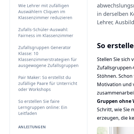
abwechslungsr
Wie Lehrer mit zufälligen
Auswählern Cliquen im
in derselben K
Klassenzimmer reduzieren
Lehrer, Ausbil
Zufalls-Schüler-Auswahl:
Fairness im Klassenzimmer
So erstell
Zufallsgruppen Generator
Klasse: 10
Stellen Sie sich
Klassenzimmerstrategien für
ausgewogene Zufallsgruppen
Zufallsgruppen-G
Stöhnen. Schon 
Pair Maker: So erstellst du
zufällige Paare für Unterricht
Motivation und 
oder Workshops
zusammenarbeite
Gruppen ohne 
So erstellen Sie faire
Lerngruppen online: Ein
Schritt, wie Sie 
Leitfaden
erzeugen, die k
ANLEITUNGEN