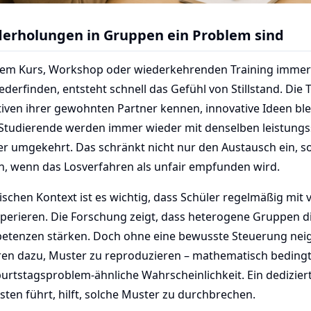
rholungen in Gruppen ein Problem sind
nem Kurs, Workshop oder wiederkehrenden Training immer 
derfinden, entsteht schnell das Gefühl von Stillstand. Die
tiven ihrer gewohnten Partner kennen, innovative Ideen bl
 Studierende werden immer wieder mit denselben leistun
er umgekehrt. Das schränkt nicht nur den Austausch ein, 
, wenn das Losverfahren als unfair empfunden wird.
ischen Kontext ist es wichtig, dass Schüler regelmäßig mit
perieren. Die Forschung zeigt, dass heterogene Gruppen di
etenzen stärken. Doch ohne eine bewusste Steuerung neigt
hren dazu, Muster zu reproduzieren – mathematisch bedingt
rtstagsproblem-ähnliche Wahrscheinlichkeit. Ein dediziert
ten führt, hilft, solche Muster zu durchbrechen.