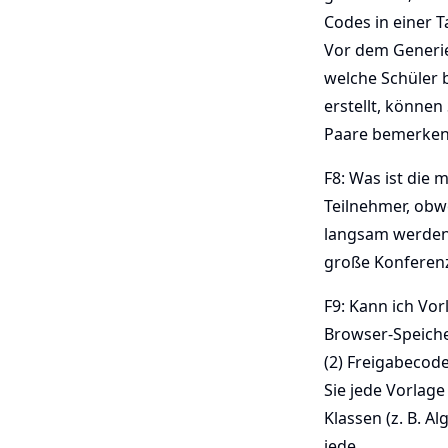
Codes in einer T
Vor dem Generie
welche Schüler 
erstellt, könne
Paare bemerken
F8: Was ist die 
Teilnehmer, obw
langsam werden k
große Konferenz
F9: Kann ich Vor
Browser-Speiche
(2) Freigabecode
Sie jede Vorlage
Klassen (z. B. A
jede.