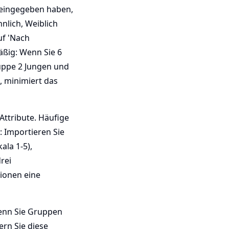
 eingegeben haben,
nnlich, Weiblich
uf 'Nach
äßig: Wenn Sie 6
ruppe 2 Jungen und
), minimiert das
 Attribute. Häufige
: Importieren Sie
ala 1-5),
rei
sionen eine
wenn Sie Gruppen
ern Sie diese