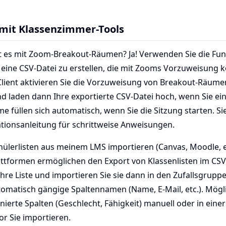
 mit Klassenzimmer-Tools
rt es mit Zoom-Breakout-Räumen? Ja! Verwenden Sie die Fun
eine CSV-Datei zu erstellen, die mit Zooms Vorzuweisung ko
ient aktivieren Sie die Vorzuweisung von Breakout-Räume
nd laden dann Ihre exportierte CSV-Datei hoch, wenn Sie e
e füllen sich automatisch, wenn Sie die Sitzung starten. 
tionsanleitung für schrittweise Anweisungen.
hülerlisten aus meinem LMS importieren (Canvas, Moodle, etc
ttformen ermöglichen den Export von Klassenlisten im CSV
Ihre Liste und importieren Sie sie dann in den Zufallsgrupp
tomatisch gängige Spaltennamen (Name, E-Mail, etc.). Mög
nierte Spalten (Geschlecht, Fähigkeit) manuell oder in einer
or Sie importieren.