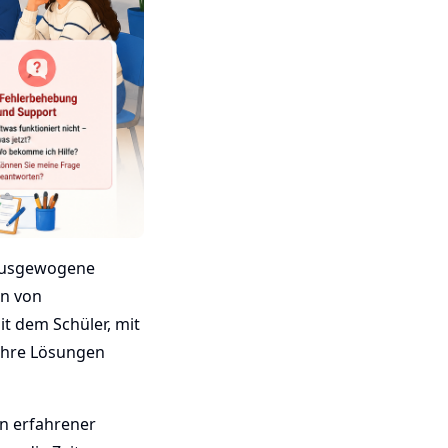
 ausgewogene
en von
it dem Schüler, mit
 ihre Lösungen
in erfahrener