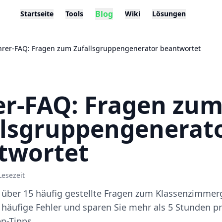
Blog
Startseite
Tools
Wiki
Lösungen
hrer-FAQ: Fragen zum Zufallsgruppengenerator beantwortet
er-FAQ: Fragen zu
llsgruppengenerat
twortet
Lesezeit
 über 15 häufig gestellte Fragen zum Klassenzimmer
 häufige Fehler und sparen Sie mehr als 5 Stunden 
n-Tipps.