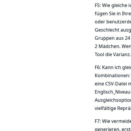
F5: Wie gleiche
fügen Sie in Ihr
oder benutzerde
Geschlecht ausgl
Gruppen aus 24 
2 Mädchen. Wenn 
Tool die Varianz.
F6: Kann ich gle
Kombinationen: 
eine CSV-Datei m
Englisch_Niveau 
Ausgleichsoption
vielfältige Repr
F7: Wie vermeid
generieren, erst