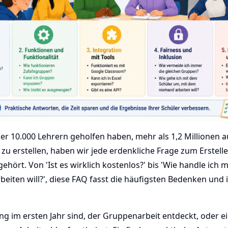
r 10.000 Lehrern geholfen haben, mehr als 1,2 Millionen
zu erstellen, haben wir jede erdenkliche Frage zum Erstell
ehört. Von 'Ist es wirklich kostenlos?' bis 'Wie handle ich m
eiten will?', diese FAQ fasst die häufigsten Bedenken und
ing im ersten Jahr sind, der Gruppenarbeit entdeckt, oder e