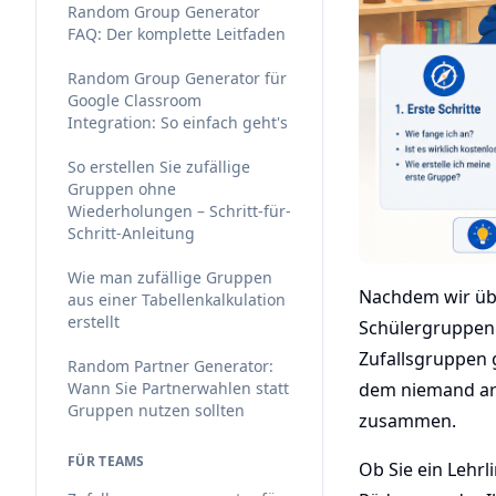
Random Group Generator
FAQ: Der komplette Leitfaden
Random Group Generator für
Google Classroom
Integration: So einfach geht's
So erstellen Sie zufällige
Gruppen ohne
Wiederholungen – Schritt-für-
Schritt-Anleitung
Wie man zufällige Gruppen
Nachdem wir übe
aus einer Tabellenkalkulation
erstellt
Schülergruppen 
Zufallsgruppen g
Random Partner Generator:
Wann Sie Partnerwahlen statt
dem niemand arb
Gruppen nutzen sollten
zusammen.
FÜR TEAMS
Ob Sie ein Lehrl