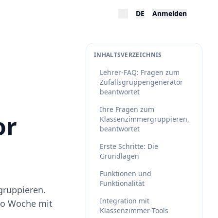
DE
Anmelden
INHALTSVERZEICHNIS
Lehrer-FAQ: Fragen zum
Zufallsgruppengenerator
m
beantwortet
Ihre Fragen zum
or
Klassenzimmergruppieren,
beantwortet
Erste Schritte: Die
Grundlagen
Funktionen und
Funktionalität
gruppieren.
Integration mit
pro Woche mit
Klassenzimmer-Tools