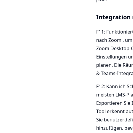
Integration
F11: Funktionie
nach Zoom', um 
Zoom Desktop-Cl
Einstellungen u
planen. Die Räum
& Teams-Integra
F12: Kann ich Sc
meisten LMS-Pla
Exportieren Sie 
Tool erkennt au
Sie benutzerdefi
hinzufügen, bev