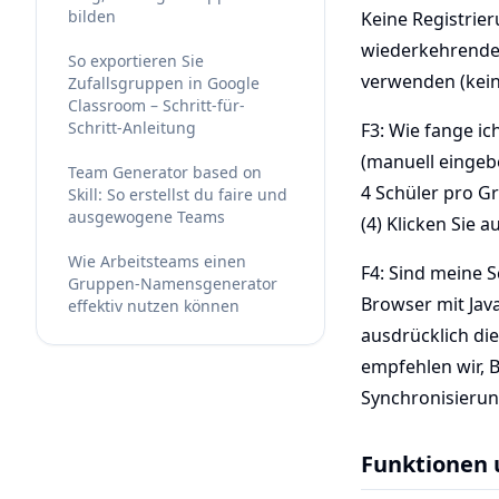
bilden
Keine Registrier
wiederkehrende 
So exportieren Sie
verwenden (kein
Zufallsgruppen in Google
Classroom – Schritt-für-
Schritt-Anleitung
F3: Wie fange ic
(manuell eingebe
Team Generator based on
4 Schüler pro Gr
Skill: So erstellst du faire und
ausgewogene Teams
(4) Klicken Sie 
Wie Arbeitsteams einen
F4: Sind meine S
Gruppen-Namensgenerator
Browser mit Java
effektiv nutzen können
ausdrücklich di
empfehlen wir, 
Synchronisierun
Funktionen 