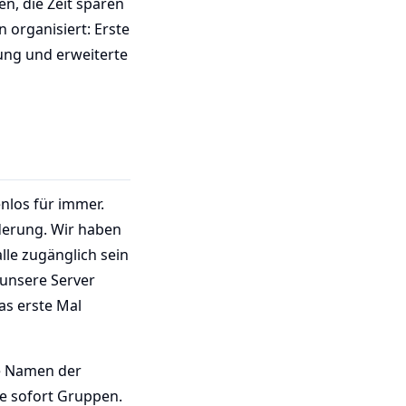
n, die Zeit sparen
 organisiert: Erste
bung und erweiterte
enlos für immer.
derung. Wir haben
alle zugänglich sein
 unsere Server
as erste Mal
ie Namen der
ie sofort Gruppen.