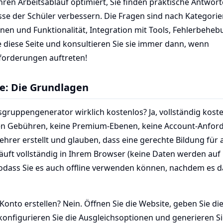
ren Arbeitsablauf optimiert, Sie finden praktische Antworte
se der Schüler verbessern. Die Fragen sind nach Kategorien
onen und Funktionalität, Integration mit Tools, Fehlerbehe
e diese Seite und konsultieren Sie sie immer dann, wenn
orderungen auftreten!
te: Die Grundlagen
llsgruppengenerator wirklich kostenlos? Ja, vollständig kost
en Gebühren, keine Premium-Ebenen, keine Account-Anfor
Lehrer erstellt und glauben, dass eine gerechte Bildung für 
 läuft vollständig in Ihrem Browser (keine Daten werden auf
odass Sie es auch offline verwenden können, nachdem es d
 Konto erstellen? Nein. Öffnen Sie die Website, geben Sie d
 konfigurieren Sie die Ausgleichsoptionen und generieren S