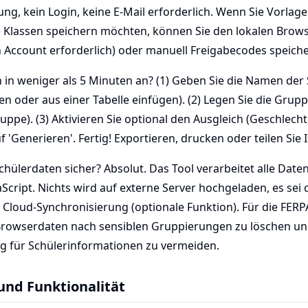
ung, kein Login, keine E-Mail erforderlich. Wenn Sie Vorlage
Klassen speichern möchten, können Sie den lokalen Brows
 Account erforderlich) oder manuell Freigabecodes speiche
h in weniger als 5 Minuten an? (1) Geben Sie die Namen der 
n oder aus einer Tabelle einfügen). (2) Legen Sie die Grupp
uppe). (3) Aktivieren Sie optional den Ausgleich (Geschlecht
auf 'Generieren'. Fertig! Exportieren, drucken oder teilen Sie
chülerdaten sicher? Absolut. Das Tool verarbeitet alle Daten
Script. Nichts wird auf externe Server hochgeladen, es sei 
e Cloud-Synchronisierung (optionale Funktion). Für die FER
Browserdaten nach sensiblen Gruppierungen zu löschen un
g für Schülerinformationen zu vermeiden.
und Funktionalität