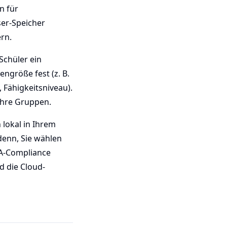
n für
er-Speicher
rn.
Schüler ein
engröße fest (z. B.
, Fähigkeitsniveau).
 Ihre Gruppen.
 lokal in Ihrem
denn, Sie wählen
PA-Compliance
d die Cloud-