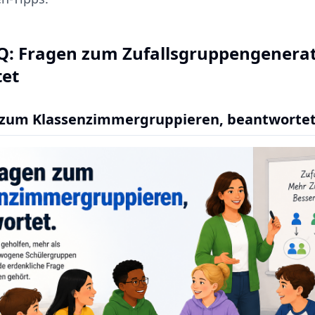
Q: Fragen zum Zufallsgruppengenera
et
 zum Klassenzimmergruppieren, beantworte