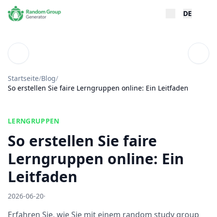
DE
Blog
Inhal
Startseite
/
Blog
/
So erstellen Sie faire Lerngruppen online: Ein Leitfaden
LERNGRUPPEN
So erstellen Sie faire
Lerngruppen online: Ein
Leitfaden
2026-06-20
·
Erfahren Sie, wie Sie mit einem random study group