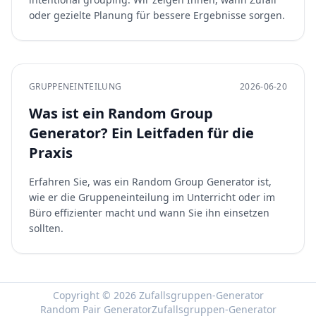
oder gezielte Planung für bessere Ergebnisse sorgen.
GRUPPENEINTEILUNG
2026-06-20
Was ist ein Random Group
Generator? Ein Leitfaden für die
Praxis
Erfahren Sie, was ein Random Group Generator ist,
wie er die Gruppeneinteilung im Unterricht oder im
Büro effizienter macht und wann Sie ihn einsetzen
sollten.
Copyright © 2026 Zufallsgruppen-Generator
Random Pair Generator
Zufallsgruppen-Generator