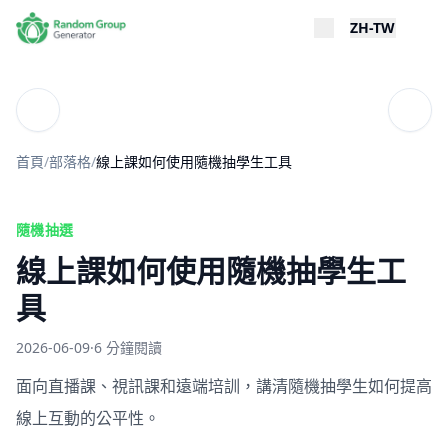
ZH-TW
部落格
目錄
首頁
/
部落格
/
線上課如何使用隨機抽學生工具
隨機抽選
線上課如何使用隨機抽學生工
具
2026-06-09
·
6 分鐘閱讀
面向直播課、視訊課和遠端培訓，講清隨機抽學生如何提高
線上互動的公平性。