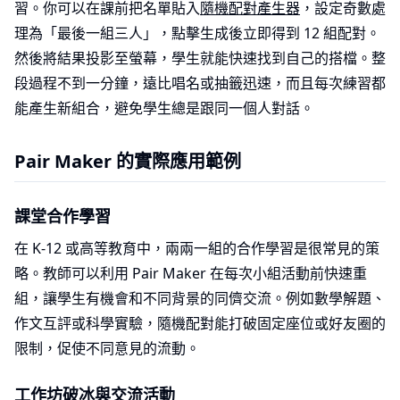
習。你可以在課前把名單貼入
隨機配對產生器
，設定奇數處
理為「最後一組三人」，點擊生成後立即得到 12 組配對。
然後將結果投影至螢幕，學生就能快速找到自己的搭檔。整
段過程不到一分鐘，遠比唱名或抽籤迅速，而且每次練習都
能產生新組合，避免學生總是跟同一個人對話。
Pair Maker 的實際應用範例
課堂合作學習
在 K-12 或高等教育中，兩兩一組的合作學習是很常見的策
略。教師可以利用 Pair Maker 在每次小組活動前快速重
組，讓學生有機會和不同背景的同儕交流。例如數學解題、
作文互評或科學實驗，隨機配對能打破固定座位或好友圈的
限制，促使不同意見的流動。
工作坊破冰與交流活動