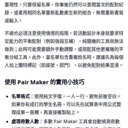
重現性，只要保留名單，你事後仍然可以查閱當次的配對紀
錄，或者用相同名單重新亂數產生新的組合，無需重新書寫
或輸入。
不過也必須注意使用情境的局限。若活動設計本身就要求特
定能力的平衡配對（例如強弱互補），純隨機的工具就無法
做到；此時可能需要額外手動調整，或搭配其他更複雜的平
衡分組工具。此外，當名單包含重複姓名時，建議先為每個
人加上獨特標記（如座號、部門），以避免配對結果混淆。
使用 Pair Maker 的實用小技巧
名單格式
：使用純文字檔，一人一行，避免前後空白。
如果你有成打的學生名冊，可以先在試算表中用公式整
理成單一直欄，再直接複製貼上。
處理奇數人數
：多數 Pair Maker 工具會自動偵測奇數