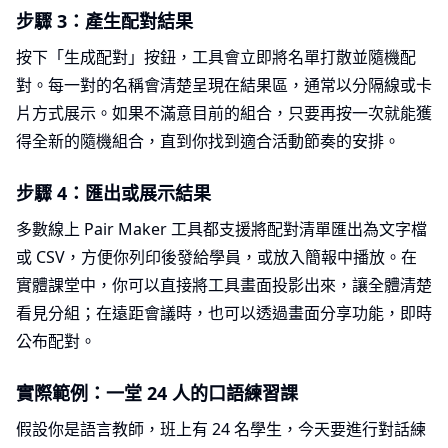
步驟 3：產生配對結果
按下「生成配對」按鈕，工具會立即將名單打散並隨機配
對。每一對的名稱會清楚呈現在結果區，通常以分隔線或卡
片方式展示。如果不滿意目前的組合，只要再按一次就能獲
得全新的隨機組合，直到你找到適合活動節奏的安排。
步驟 4：匯出或展示結果
多數線上 Pair Maker 工具都支援將配對清單匯出為文字檔
或 CSV，方便你列印後發給學員，或放入簡報中播放。在
實體課堂中，你可以直接將工具畫面投影出來，讓全體清楚
看見分組；在遠距會議時，也可以透過畫面分享功能，即時
公布配對。
實際範例：一堂 24 人的口語練習課
假設你是語言教師，班上有 24 名學生，今天要進行對話練