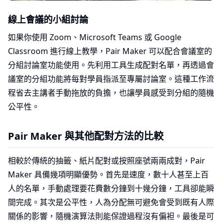
線上會議的小組討論
如果你使用 Zoom、Microsoft Teams 或 Google
Classroom 進行線上教學，Pair Maker 可以配合會議室的
分組討論室功能使用。先利用工具生成配對名單，再透過會
議室的分組功能將每對學員指派至專屬討論室。這種工作流
程省去主講者手動拖放的負擔，也讓學員感受到分組的隨機
公平性。
Pair Maker 與其他配對方法的比較
相較於傳統的抽籤、紙片配對或按照座號兩兩成對，Pair
Maker 具備幾項明顯優勢。首先是速度，數十人甚至上百
人的名單，手動處理要花費數分鐘到十幾分鐘，工具卻能瞬
間完成。其次是公平性，人為分配無可避免會受到既有人際
關係的影響，隨機演算法則能保證過程沒有偏袒。最後是可