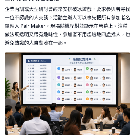
企業內訓或大型研討會經常安排破冰遊戲，要求參與者尋找
一位不認識的人交談。活動主辦人可以事先把所有參加者名
單匯入 Pair Maker，現場隨機配對並顯示在螢幕上。這種
做法既透明又帶有趣味性，參加者不用尷尬地四處找人，也
避免熟識的人自動湊在一起。