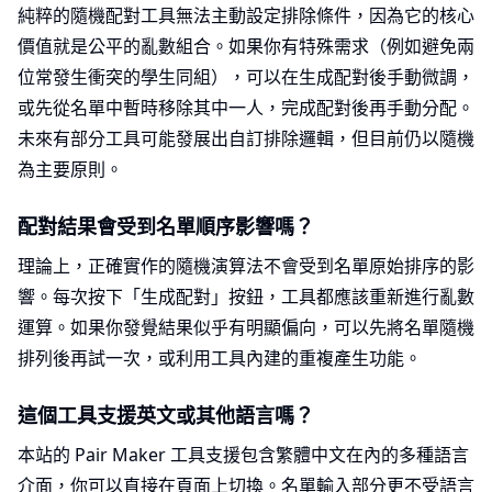
純粹的隨機配對工具無法主動設定排除條件，因為它的核心
價值就是公平的亂數組合。如果你有特殊需求（例如避免兩
位常發生衝突的學生同組），可以在生成配對後手動微調，
或先從名單中暫時移除其中一人，完成配對後再手動分配。
未來有部分工具可能發展出自訂排除邏輯，但目前仍以隨機
為主要原則。
配對結果會受到名單順序影響嗎？
理論上，正確實作的隨機演算法不會受到名單原始排序的影
響。每次按下「生成配對」按鈕，工具都應該重新進行亂數
運算。如果你發覺結果似乎有明顯偏向，可以先將名單隨機
排列後再試一次，或利用工具內建的重複產生功能。
這個工具支援英文或其他語言嗎？
本站的 Pair Maker 工具支援包含繁體中文在內的多種語言
介面，你可以直接在頁面上切換。名單輸入部分更不受語言