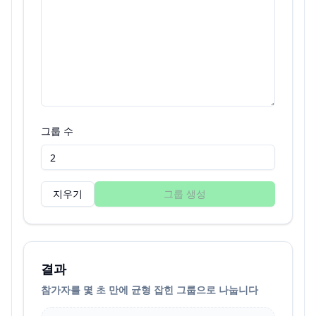
그룹 수
지우기
그룹 생성
결과
참가자를 몇 초 만에 균형 잡힌 그룹으로 나눕니다