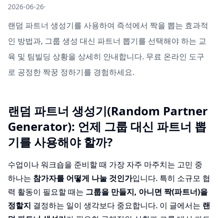
2026-06-26
·
랜덤 파트너 생성기를 사용하여 즉석에서 짝을 뽑는 효과적
인 방법과, 그룹 생성 대신 파트너 뽑기를 선택해야 하는 교
육 및 팀빌딩 상황을 상세히 안내합니다. 무료 온라인 도구
로 공정한 짝꿍 정하기를 경험하세요.
랜덤 파트너 생성기(Random Partner
Generator): 언제 그룹 대신 파트너 뽑
기를 사용해야 할까?
수업이나 워크숍을 준비할 때 가장 자주 마주치는 고민 중
하나는
참가자를 어떻게 나눌 것인가
입니다. 특히 소규모 협
력 활동이 필요할 때는
그룹을 만들지, 아니면 짝(파트너)을
정할지
결정하는 일이 생각보다 중요합니다. 이 글에서는
랜