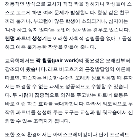
전통적인 방식으로 교사가 직접 짝을 정하거나 학생들이 스
스로 고르게 하면 여러 문제가 발생합니다. 항상 같은 친구
끼리 붙거나, 부끄럼이 많은 학생이 소외되거나, 심지어는
‘나랑 하고 싶지 않다’는 눈빛에 상처받는 경우도 있습니다.
랜덤 파트너 생성기
는 이러한 사회적 걸림돌을 없애고 공정
하고 예측 불가능한 짝꿍을 만들어 줍니다.
교육학에서도
짝 활동(pair work)
의 중요성은 오래전부터
강조되어 왔습니다. 레프 비고츠키의 근접발달영역 이론에
따르면, 학습자는 비슷한 수준의 또래와 상호작용할 때 혼자
서는 해결할 수 없는 과제도 성공적으로 수행할 수 있습니
다. 두 사람이 집중적으로 의견을 주고받는 파트너 활동은
바로 이런 학습 효과를 극대화합니다. 따라서 의도적으로 무
작위 파트너를 생성해 주는 도구는 교실과 팀 워크숍에서 신
뢰할 수 있는 조력자가 됩니다.
또한 조직 환경에서는 아이스브레이킹이나 단기 프로젝트