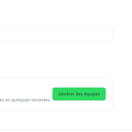
Générer des équipes
bles en quelques secondes.