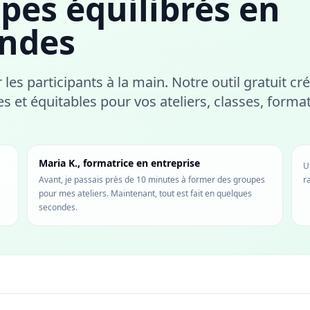
pes équilibrés en
ondes
les participants à la main. Notre outil gratuit cr
 et équitables pour vos ateliers, classes, forma
Maria K., formatrice en entreprise
U
Avant, je passais près de 10 minutes à former des groupes
r
pour mes ateliers. Maintenant, tout est fait en quelques
secondes.