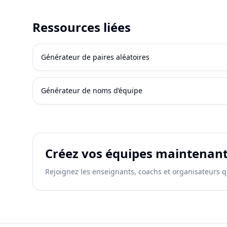
Ressources liées
Générateur de paires aléatoires
Générateur de noms d’équipe
Créez vos équipes maintenan
Rejoignez les enseignants, coachs et organisateurs q