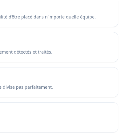
ité d’être placé dans n’importe quelle équipe.
ement détectés et traités.
e divise pas parfaitement.