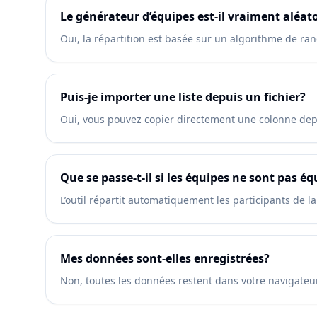
Le générateur d’équipes est-il vraiment aléat
Oui, la répartition est basée sur un algorithme de ra
Puis-je importer une liste depuis un fichier?
Oui, vous pouvez copier directement une colonne depui
Que se passe-t-il si les équipes ne sont pas éq
L’outil répartit automatiquement les participants de l
Mes données sont-elles enregistrées?
Non, toutes les données restent dans votre navigateur