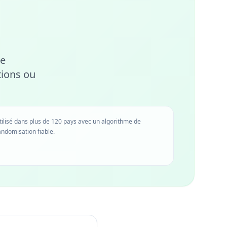
ée
tions ou
tilisé dans plus de 120 pays avec un algorithme de
andomisation fiable.