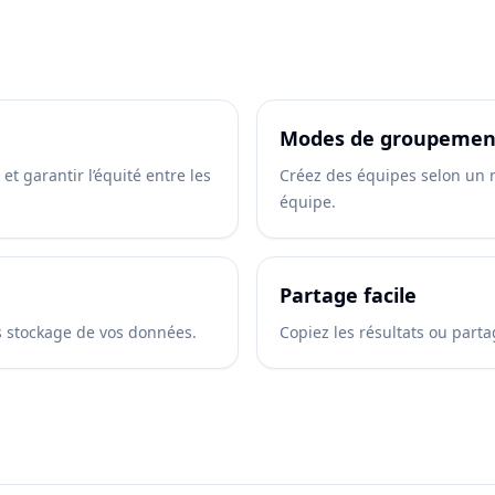
Modes de groupement
et garantir l’équité entre les
Créez des équipes selon un n
équipe.
Partage facile
s stockage de vos données.
Copiez les résultats ou part