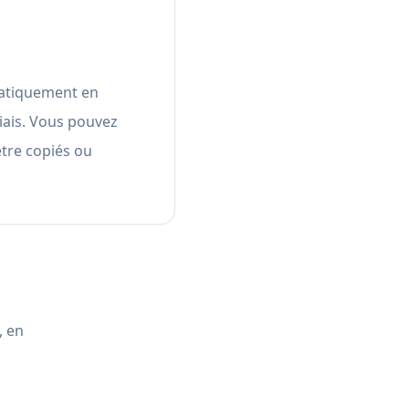
omatiquement en
iais. Vous pouvez
être copiés ou
, en