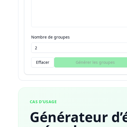
Nombre de groupes
Effacer
Générer les groupes
CAS D’USAGE
Générateur d’é