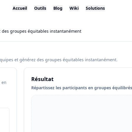
Accueil
Outils
Blog
Wiki
Solutions
ez des groupes équitables instantanément
s équipes et générez des groupes équitables instantanément.
Résultat
s en
Répartissez les participants en groupes équilibr