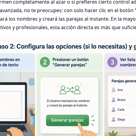
ormen completamente al azar o si prefieres cierto control adi
avanzada, no te preocupes: con solo hacer clic en el botón
ará los nombres y creará las parejas al instante. En la mayo
ivos y profesionales, esta acción directa es más que sufici