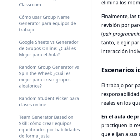
elimina los mom
Classroom
Finalmente, las
Cómo usar Group Name
Generator para equipos de
revisión por par
trabajo
(
pair programmi
Google Sheets vs Generador
tanto, elegir pa
de Grupos Online: ¿Cuál es
interacción indiv
Mejor para el Aula?
Random Group Generator vs
Escenarios i
Spin the Wheel: ¿Cuál es
mejor para crear grupos
El trabajo por p
aleatorios?
responsabilidad
Random Student Picker para
reales en los qu
clases online
En el aula de p
Team Generator Based on
Skill: cómo crear equipos
practiquen la r
equilibrados por habilidades
que elijan a sus
de forma justa