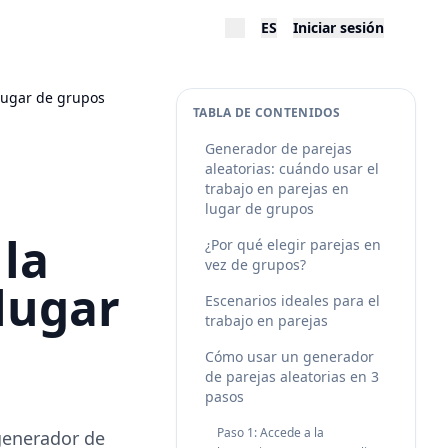
ES
Iniciar sesión
 lugar de grupos
TABLA DE CONTENIDOS
Generador de parejas
aleatorias: cuándo usar el
trabajo en parejas en
lugar de grupos
 la
¿Por qué elegir parejas en
vez de grupos?
 lugar
Escenarios ideales para el
trabajo en parejas
Cómo usar un generador
de parejas aleatorias en 3
pasos
Paso 1: Accede a la
generador de