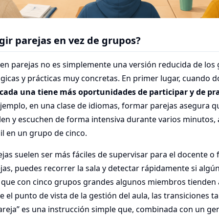
gir parejas en vez de grupos?
 en parejas no es simplemente una versión reducida de los 
gicas y prácticas muy concretas. En primer lugar, cuando 
cada una tiene más oportunidades de participar y de pr
ejemplo, en una clase de idiomas, formar parejas asegura q
len y escuchen de forma intensiva durante varios minutos, 
l en un grupo de cinco.
jas suelen ser más fáciles de supervisar para el docente o f
jas, puedes recorrer la sala y detectar rápidamente si algú
 que con cinco grupos grandes algunos miembros tienden 
 el punto de vista de la gestión del aula, las transiciones t
reja” es una instrucción simple que, combinada con un gen