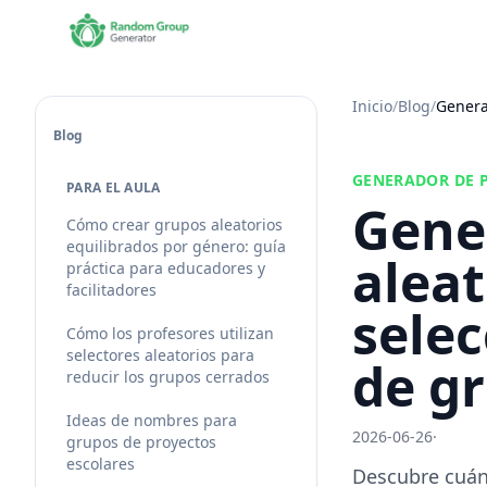
Inicio
/
Blog
/
Genera
Blog
GENERADOR DE P
PARA EL AULA
Gene
Cómo crear grupos aleatorios
equilibrados por género: guía
aleat
práctica para educadores y
facilitadores
selec
Cómo los profesores utilizan
selectores aleatorios para
de g
reducir los grupos cerrados
Ideas de nombres para
2026-06-26
·
grupos de proyectos
escolares
Descubre cuán