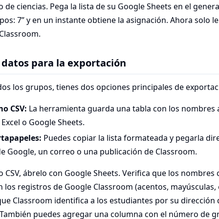
 de ciencias. Pega la lista de su Google Sheets en el genera
s: 7” y en un instante obtiene la asignación. Ahora solo le
 Classroom.
 datos para la exportación
os los grupos, tienes dos opciones principales de exportac
mo CSV:
La herramienta guarda una tabla con los nombres a
 Excel o Google Sheets.
rtapapeles:
Puedes copiar la lista formateada y pegarla di
 Google, un correo o una publicación de Classroom.
o CSV, ábrelo con Google Sheets. Verifica que los nombres 
los registros de Google Classroom (acentos, mayúsculas, et
e Classroom identifica a los estudiantes por su dirección 
También puedes agregar una columna con el número de gru