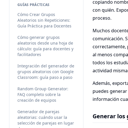
copiando nombr
GUÍAS PRÁCTICAS
con quién. Expor
Cómo Crear Grupos
proceso.
Aleatorios sin Repeticiones:
Guía Práctica para Docentes
Muchos docentes
Cómo generar grupos
comunicación. S
aleatorios desde una hoja de
correctamente, 
cálculo: guía para docentes y
al menos compart
facilitadores
todos los estud
Integración del generador de
actividad misma
grupos aleatorios con Google
Classroom: guía paso a paso
Además, exportar
Random Group Generator:
puedes generar 
FAQ completo sobre la
información cuan
creación de equipos
Generador de parejas
Generar los
aleatorias: cuándo usar la
selección de parejas en lugar