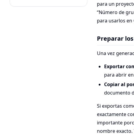
para un proyecto
“Número de grupo
para usarlos en
Preparar los
Una vez generad
Exportar co
para abrir en
Copiar al po
documento de
Si exportas com
exactamente con 
importante porqu
nombre exacto. 