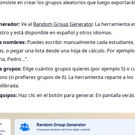
onsiste en crear los grupos aleatorios que luego exportarás
nerador:
Ve al
Random Group Generator
. La herramienta e
stro y está disponible en español y otros idiomas.
os nombres:
Puedes escribir manualmente cada estudiante,
s, o pegar una lista desde una hoja de cálculo. Por ejemplo:
ena, Pedro…”.
s grupos:
Elige cuántos grupos quieres (por ejemplo 5) o
no (si prefieres grupos de 6). La herramienta reparte a los 
ilibrada.
quipos:
Haz clic en el botón para generar. En pantalla verás