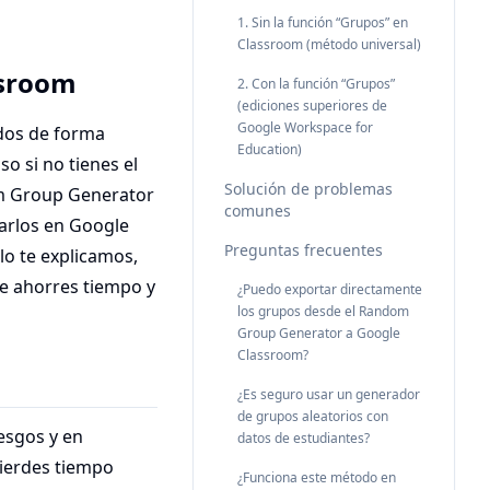
1. Sin la función “Grupos” en
Classroom (método universal)
ssroom
2. Con la función “Grupos”
(ediciones superiores de
Google Workspace for
ados de forma
Education)
o si no tienes el
Solución de problemas
 Group Generator
comunes
sarlos en Google
Preguntas frecuentes
lo te explicamos,
e ahorres tiempo y
¿Puedo exportar directamente
los grupos desde el Random
Group Generator a Google
Classroom?
¿Es seguro usar un generador
de grupos aleatorios con
esgos y en
datos de estudiantes?
pierdes tiempo
¿Funciona este método en