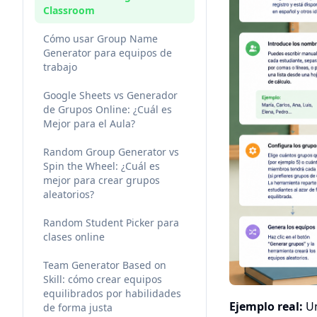
Classroom
Cómo usar Group Name
Generator para equipos de
trabajo
Google Sheets vs Generador
de Grupos Online: ¿Cuál es
Mejor para el Aula?
Random Group Generator vs
Spin the Wheel: ¿Cuál es
mejor para crear grupos
aleatorios?
Random Student Picker para
clases online
Team Generator Based on
Skill: cómo crear equipos
equilibrados por habilidades
Ejemplo real:
Un
de forma justa