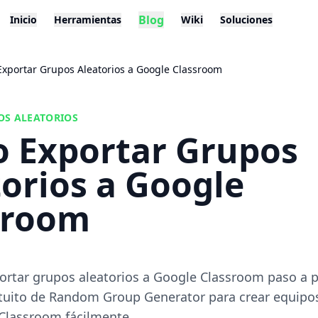
Blog
Inicio
Herramientas
Wiki
Soluciones
xportar Grupos Aleatorios a Google Classroom
OS ALEATORIOS
 Exportar Grupos
orios a Google
sroom
ortar grupos aleatorios a Google Classroom paso a p
tuito de Random Group Generator para crear equipos
 Classroom fácilmente.