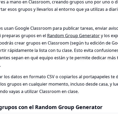
es a mano en Classroom, creando grupos uno por uno o di
tar esos grupos y llevarlos al entorno que ya utilizas a diar
 usan Google Classroom para publicar tareas, enviar avisos
i preparas grupos en el
Random Group Generator
y los ex
podrás crear grupos en Classroom (según tu edición de G
ir rápidamente la lista con tu clase. Esto evita confusione
iantes sepan en qué equipo están y te permite dedicar más 
.
 los datos en formato CSV o copiarlos al portapapeles te da
los grupos en cualquier momento, incluso desde casa, y lue
do vayas a utilizar Classroom en clase.
 grupos con el Random Group Generator