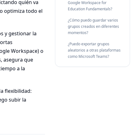
ctando quién va
Google Workspace for
Education Fundamentals?
io optimiza todo el
¿Cómo puedo guardar varios
grupos creados en diferentes
 y gestionar la
momentos?
portas
¿Puedo exportar grupos
oogle Workspace) o
aleatorios a otras plataformas
como Microsoft Teams?
s, asegura que
tiempo a la
 flexibilidad:
go subir la