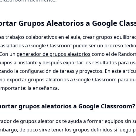
rtar Grupos Aleatorios a Google Cla
s trabajos colaborativos en el aula, crear grupos equilibr
rasladarlos a Google Classroom puede ser un proceso tedios
 Con un
generador de grupos aleatorios
como el de Random
uipos al instante y después exportar los resultados para u
zando la configuración de tareas y proyectos. En este artícu
mo exportar grupos aleatorios a Google Classroom para qu
 importante: la enseñanza.
portar grupos aleatorios a Google Classroom?
rador de grupos aleatorios te ayuda a formar equipos sin s
mbargo, de poco sirve tener los grupos definidos si luego 