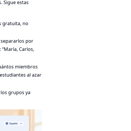
. Sigue estas
s gratuita, no
 separarlos por
 “María, Carlos,
 cuántos miembros
estudiantes al azar
 los grupos ya