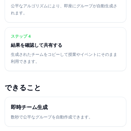
公平なアルゴリズムにより、即座にグループが自動生成さ
れます。
ステップ 4
結果を確認して共有する
生成されたチームをコピーして授業やイベントにそのまま
利用できます。
できること
即時チーム生成
数秒で公平なグループを自動作成できます。