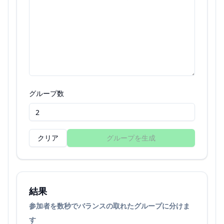
グループ数
クリア
グループを生成
結果
参加者を数秒でバランスの取れたグループに分けま
す