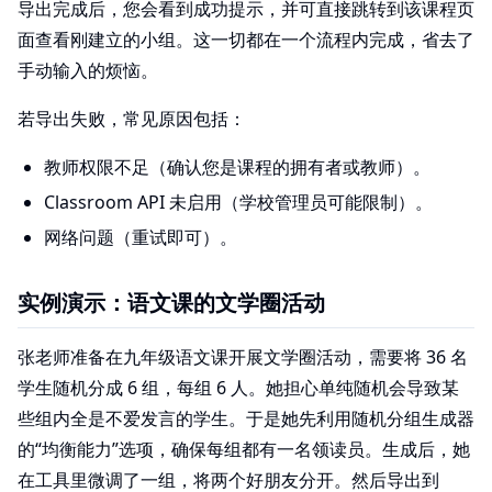
导出完成后，您会看到成功提示，并可直接跳转到该课程页
面查看刚建立的小组。这一切都在一个流程内完成，省去了
手动输入的烦恼。
若导出失败，常见原因包括：
教师权限不足（确认您是课程的拥有者或教师）。
Classroom API 未启用（学校管理员可能限制）。
网络问题（重试即可）。
实例演示：语文课的文学圈活动
张老师准备在九年级语文课开展文学圈活动，需要将 36 名
学生随机分成 6 组，每组 6 人。她担心单纯随机会导致某
些组内全是不爱发言的学生。于是她先利用随机分组生成器
的“均衡能力”选项，确保每组都有一名领读员。生成后，她
在工具里微调了一组，将两个好朋友分开。然后导出到