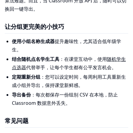
算法难题。而且，当 Classroom 开放 API 后，随时可以切
换回一键导出。
让分组更完美的小技巧
使用小组名称生成器
提升趣味性，尤其适合低年级学
生。
结合随机点名学生工具
：在课堂互动中，使用
随机学生
点选器
代替举手，让每个学生都有公平发言机会。
定期重新分组
：您可以设定时间，每周利用工具重新生
成小组并导出，保持课堂新鲜感。
导出备份
：每次都保存一份组别 CSV 在本地，防止
Classroom 数据意外丢失。
常见问题