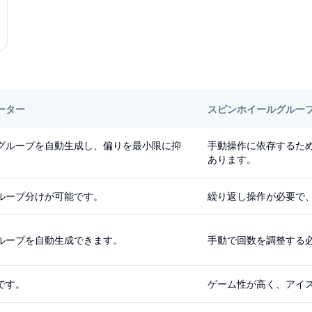
ーター
スピンホイールグルー
グループを自動生成し、偏りを最小限に抑
手動操作に依存するた
あります。
ループ分けが可能です。
繰り返し操作が必要で
ループを自動生成できます。
手動で回数を調整する
です。
ゲーム性が高く、アイ