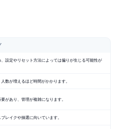
プ
め、設定やリセット方法によっては偏りが生じる可能性が
、人数が増えるほど時間がかかります。
必要があり、管理が複雑になります。
スブレイクや抽選に向いています。