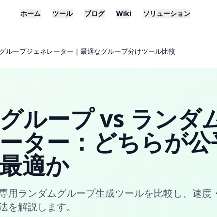
ホーム
ツール
ブログ
Wiki
ソリューション
ダムグループジェネレーター｜最適なグループ分けツール比較
ループ vs ランダ
ーター：どちらが公
最適か
専用ランダムグループ生成ツールを比較し、速度
法を解説します。