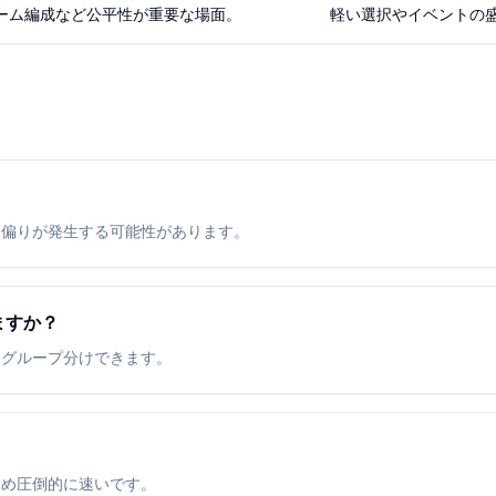
ーム編成など公平性が重要な場面。
軽い選択やイベントの
は偏りが発生する可能性があります。
ますか？
にグループ分けできます。
ため圧倒的に速いです。