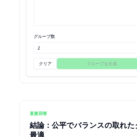
グループ数
クリア
グループを生成
直接回答
結論：公平でバランスの取れた
最適