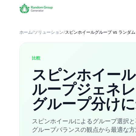
ホーム
/
ソリューション
/
スピンホイールグループ vs ラン
比較
スピンホイールグ
ループジェネレ
グループ分けに
スピンホイールによるグループ選択と
グループバランスの観点から最適な方