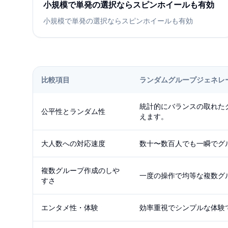
小規模で単発の選択ならスピンホイールも有効
小規模で単発の選択ならスピンホイールも有効
比較項目
ランダムグループジェネレ
統計的にバランスの取れた
公平性とランダム性
えます。
大人数への対応速度
数十〜数百人でも一瞬でグ
複数グループ作成のしや
一度の操作で均等な複数グ
すさ
エンタメ性・体験
効率重視でシンプルな体験